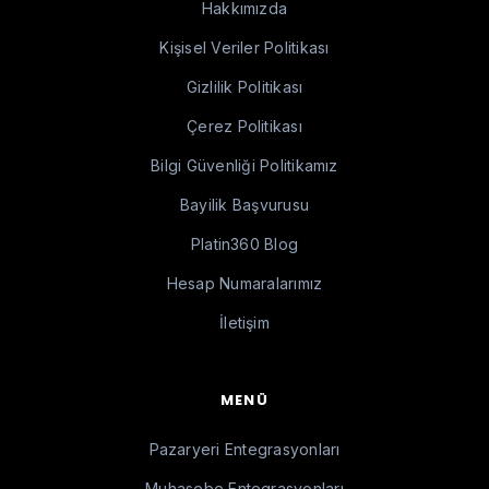
Hakkımızda
Amazon mağazanızdaki tüm
Kişisel Veriler Politikası
operasyonları tek bir panel
üzerinden yönetmenizi
Gizlilik Politikası
sağlayan sistemdir. Ürün
Çerez Politikası
yükleme, sipariş yönetimi,
Bilgi Güvenliği Politikamız
stok takibi ve fatura süreçleri
Bayilik Başvurusu
tamamen otomatik hale gelir.
Platin360 Blog
Dünyanın en büyük e-ticaret
Hesap Numaralarımız
platformlarından biri olan
Amazon’da satış yapmak,
İletişim
büyük fırsatlar sunarken aynı
zamanda operasyonel
MENÜ
zorlukları da beraberinde
getirir. Bu noktada güçlü bir
Pazaryeri Entegrasyonları
entegrasyon altyapısı,
Muhasebe Entegrasyonları