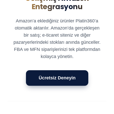
Entegrasyonu
Amazon’a eklediğiniz ürünler Platin360’a
otomatik aktarılır. Amazon’da gerçekleşen
bir satış; e-ticaret siteniz ve diğer
pazaryerlerindeki stokları anında günceller.
FBA ve MFN siparişlerinizi tek platformdan
kolayca yönetin.
Ücretsiz Deneyin