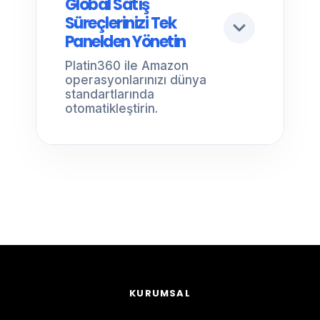
Global Satış
Süreçlerinizi Tek
Panelden Yönetin
Platin360 ile Amazon
operasyonlarınızı dünya
standartlarında
otomatikleştirin.
Amazon
Entegrasyonu
Nedir? Global
Satış Süreçlerinizi
Tek Panelden
Yönetin
KURUMSAL
Amazon entegrasyonu
,