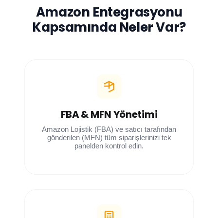
Amazon Entegrasyonu
Kapsamında Neler Var?
FBA & MFN Yönetimi
Amazon Lojistik (FBA) ve satıcı tarafından
gönderilen (MFN) tüm siparişlerinizi tek
panelden kontrol edin.