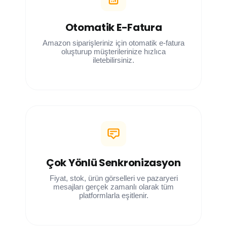
Otomatik E-Fatura
Amazon siparişleriniz için otomatik e-fatura
oluşturup müşterilerinize hızlıca
iletebilirsiniz.
Çok Yönlü Senkronizasyon
Fiyat, stok, ürün görselleri ve pazaryeri
mesajları gerçek zamanlı olarak tüm
platformlarla eşitlenir.