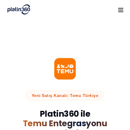
Skip
to
content
Yeni Satış Kanalı: Temu Türkiye
Platin360 ile
Temu Entegrasyonu