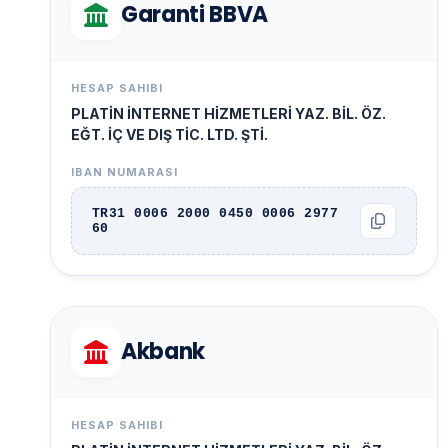
Garanti BBVA
HESAP SAHIBI
PLATİN İNTERNET HİZMETLERİ YAZ. BİL. ÖZ.
EĞT. İÇ VE DIŞ TİC. LTD. ŞTİ.
IBAN NUMARASI
TR31 0006 2000 0450 0006 2977
60
Akbank
HESAP SAHIBI