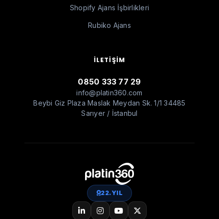
Shopify Ajans İşbirlikleri
Rubiko Ajans
İLETIŞIM
0850 333 77 29
info@platin360.com
Beybi Giz Plaza Maslak Meydan Sk. 1/1 34485
Sarıyer / İstanbul
22. YIL