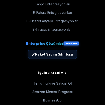
Kargo Entegrasyonları
E-Fatura Entegrasyonları
E-Ticaret Altyapı Entegrasyonları
E-İhracat Entegrasyonları
Enterprise Çözümler
PREMIUM
Paket Seçim Sihirbazı
İŞBIRLIKLERIMIZ
Temu Türkiye Satıcısı Ol
Amazon Mentor Programı
BusinessUp