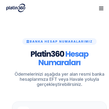
Skip
to
content
BANKA HESAP NUMARALARIMIZ
Platin360
Hesap
Numaraları
Ödemelerinizi aşağıda yer alan resmi banka
hesaplarımıza EFT veya Havale yoluyla
gerçekleştirebilirsiniz.