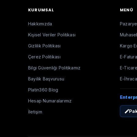
KURUMSAL
MENÜ
Hakkımızda
Pazaryer
Kişisel Veriler Politikası
Muhaseb
Gizlilik Politikası
Kargo E
Çerez Politikası
E-Fatura
Bilgi Güvenliği Politikamız
E-Ticare
Bayilik Başvurusu
E-İhraca
Platin360 Blog
Enterp
Hesap Numaralarımız
Pak
İletişim