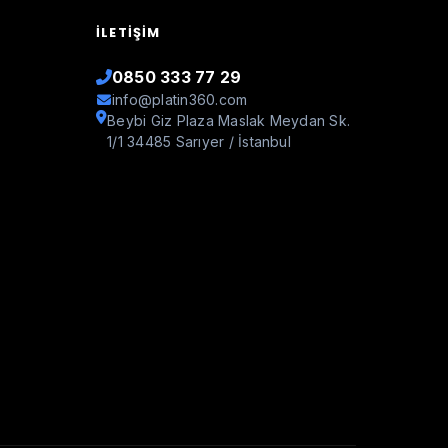
İLETIŞIM
0850 333 77 29
info@platin360.com
Beybi Giz Plaza Maslak Meydan Sk.
1/1 34485 Sarıyer / İstanbul