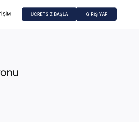
TİŞİM
ÜCRETSİZ BAŞLA
GİRİŞ YAP
yonu