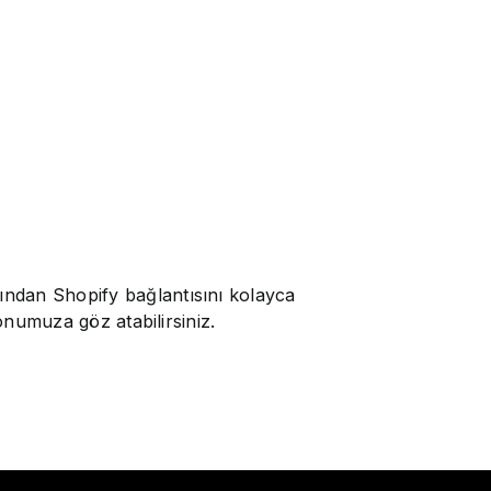
ından Shopify bağlantısını kolayca
onumuza göz atabilirsiniz.