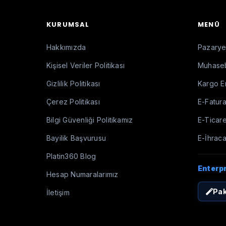
KURUMSAL
MENÜ
Hakkımızda
Pazaryer
Kişisel Veriler Politikası
Muhaseb
Gizlilik Politikası
Kargo E
Çerez Politikası
E-Fatura
Bilgi Güvenliği Politikamız
E-Ticare
Bayilik Başvurusu
E-İhraca
Platin360 Blog
Enterp
Hesap Numaralarımız
Pak
İletişim