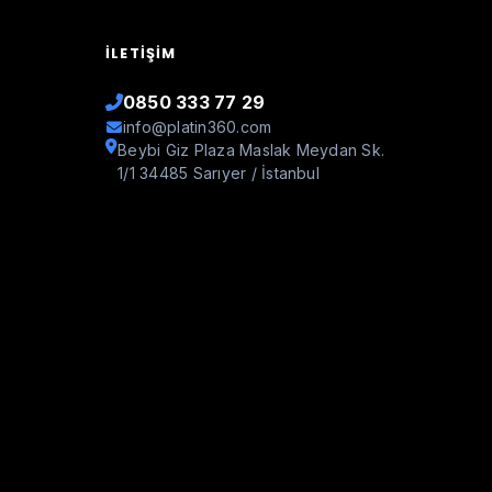
İLETIŞIM
0850 333 77 29
info@platin360.com
Beybi Giz Plaza Maslak Meydan Sk.
1/1 34485 Sarıyer / İstanbul