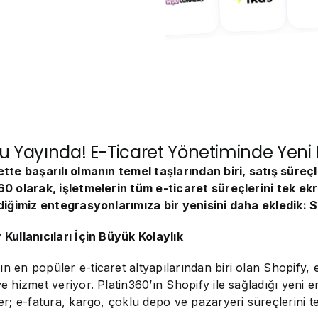
u Yayında! E-Ticaret Yönetiminde Yeni
ette başarılı olmanın temel taşlarından biri, satış süreçl
60 olarak, işletmelerin tüm e-ticaret süreçlerini tek e
rdiğimiz entegrasyonlarımıza bir yenisini daha ekledik:
 Kullanıcıları İçin Büyük Kolaylık
n en popüler e-ticaret altyapılarından biri olan Shopify, 
ye hizmet veriyor. Platin360’ın Shopify ile sağladığı yen
ler; e-fatura, kargo, çoklu depo ve pazaryeri süreçlerini