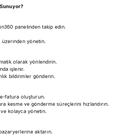
 Sunuyor?
in360 panelinden takip edin.
m üzerinden yönetin.
matik olarak yönlendirin.
da işlenir.
lık bildirimler gönderin.
 e-fatura oluşturun.
tura kesme ve gönderme süreçlerini hızlandırın.
n ve kolayca yönetin.
pazaryerlerine aktarın.