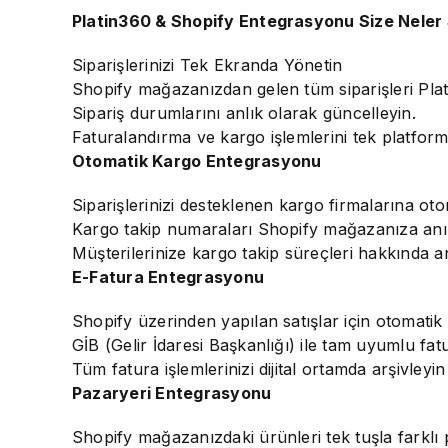
Platin360 & Shopify Entegrasyonu Size Neler
Siparişlerinizi Tek Ekranda Yönetin
Shopify mağazanızdan gelen tüm siparişleri Plat
Sipariş durumlarını anlık olarak güncelleyin.
Faturalandırma ve kargo işlemlerini tek platfor
Otomatik Kargo Entegrasyonu
Siparişlerinizi desteklenen kargo firmalarına oto
Kargo takip numaraları Shopify mağazanıza anın
Müşterilerinize kargo takip süreçleri hakkında an
E-Fatura Entegrasyonu
Shopify üzerinden yapılan satışlar için otomatik
GİB (Gelir İdaresi Başkanlığı) ile tam uyumlu fa
Tüm fatura işlemlerinizi dijital ortamda arşivleyi
Pazaryeri Entegrasyonu
Shopify mağazanızdaki ürünleri tek tuşla farklı 