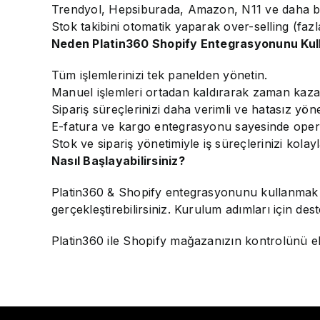
Trendyol, Hepsiburada, Amazon, N11 ve daha bi
Stok takibini otomatik yaparak over-selling (fazla 
Neden Platin360 Shopify Entegrasyonunu Kull
Tüm işlemlerinizi tek panelden yönetin.
Manuel işlemleri ortadan kaldırarak zaman kaza
Sipariş süreçlerinizi daha verimli ve hatasız yöne
E-fatura ve kargo entegrasyonu sayesinde opera
Stok ve sipariş yönetimiyle iş süreçlerinizi kolayl
Nasıl Başlayabilirsiniz?
Platin360 & Shopify entegrasyonunu kullanmak i
gerçekleştirebilirsiniz. Kurulum adımları için de
Platin360 ile Shopify mağazanızın kontrolünü elin