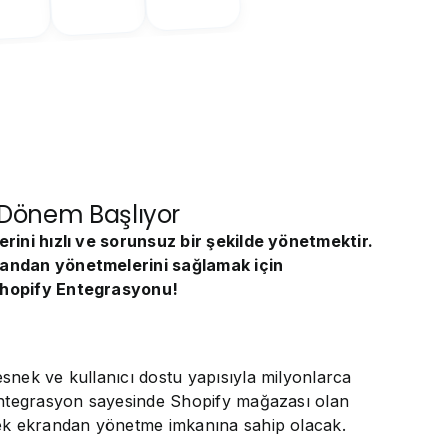
 Dönem Başlıyor
erini hızlı ve sorunsuz bir şekilde yönetmektir.
krandan yönetmelerini sağlamak için
 Shopify Entegrasyonu!
esnek ve kullanıcı dostu yapısıyla milyonlarca
i entegrasyon sayesinde Shopify mağazası olan
 tek ekrandan yönetme imkanına sahip olacak.