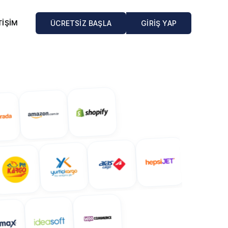
TİŞİM
ÜCRETSİZ BAŞLA
GİRİŞ YAP