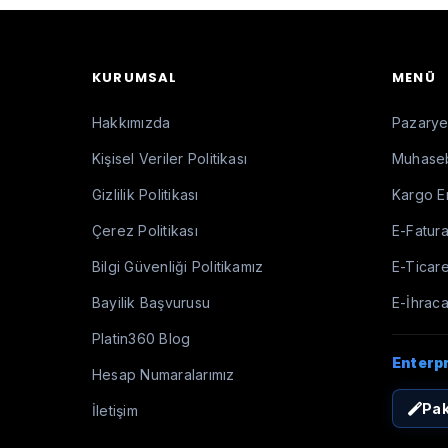
KURUMSAL
MENÜ
Hakkımızda
Pazaryer
Kişisel Veriler Politikası
Muhaseb
Gizlilik Politikası
Kargo E
Çerez Politikası
E-Fatura
Bilgi Güvenliği Politikamız
E-Ticare
Bayilik Başvurusu
E-İhraca
Platin360 Blog
Enterp
Hesap Numaralarımız
Pak
İletişim