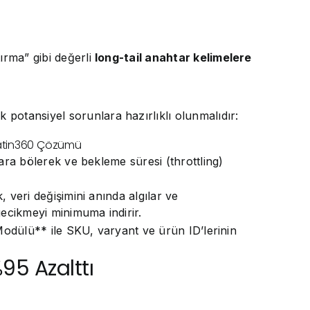
ırma” gibi değerli
long-tail anahtar kelimelere
potansiyel sorunlara hazırlıklı olunmalıdır:
atin360 Çözümü
ara bölerek ve bekleme süresi (throttling)
 veri değişimini anında algılar ve
ecikmeyi minimuma indirir.
Modülü** ile SKU, varyant ve ürün ID’lerinin
95 Azalttı