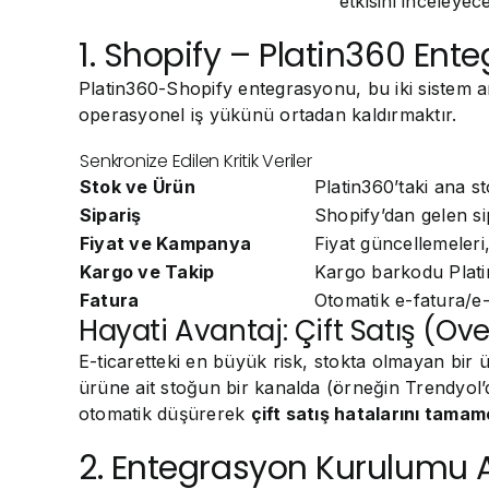
etkisini inceleyec
1. Shopify – Platin360 En
Platin360-Shopify entegrasyonu, bu iki sistem 
operasyonel iş yükünü ortadan kaldırmaktır.
Senkronize Edilen Kritik Veriler
Stok ve Ürün
Platin360’taki ana st
Sipariş
Shopify’dan gelen sip
Fiyat ve Kampanya
Fiyat güncellemeleri
Kargo ve Takip
Kargo barkodu Platin
Fatura
Otomatik e-fatura/e-
Hayati Avantaj: Çift Satış (Ove
E-ticaretteki en büyük risk, stokta olmayan bir 
ürüne ait stoğun bir kanalda (örneğin Trendyol’d
otomatik düşürerek
çift satış hatalarını tamam
2. Entegrasyon Kurulumu Ad