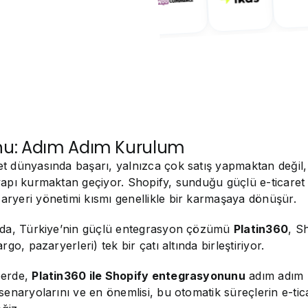
yonu: Adım Adım Kurulum
t dünyasında başarı, yalnızca çok satış yapmaktan deği
apı kurmaktan geçiyor. Shopify, sunduğu güçlü e-ticaret 
ryeri yönetimi kısmı genellikle bir karmaşaya dönüşür.
ada, Türkiye’nin güçlü entegrasyon çözümü
Platin360
, S
rgo, pazaryerleri) tek bir çatı altında birleştiriyor.
berde,
Platin360 ile Shopify entegrasyonunu
adım adım 
senaryolarını ve en önemlisi, bu otomatik süreçlerin e-tica