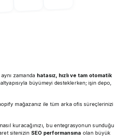
l, aynı zamanda
hatasız, hızlı ve tam otomatik
altyapısıyla büyümeyi desteklerken; işin depo,
hopify mağazanız ile tüm arka ofis süreçlerinizi
nasıl kuracağınızı, bu entegrasyonun sunduğu
ret sitenizin
SEO performansına
olan büyük