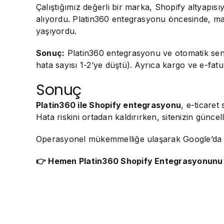
Çalıştığımız değerli bir marka, Shopify altyapıs
alıyordu. Platin360 entegrasyonu öncesinde, ma
yaşıyordu.
Sonuç:
Platin360 entegrasyonu ve otomatik senk
hata sayısı 1-2’ye düştü). Ayrıca kargo ve e-fat
Sonuç
Platin360 ile Shopify entegrasyonu
, e-ticaret
Hata riskini ortadan kaldırırken, sitenizin güncell
Operasyonel mükemmelliğe ulaşarak Google’da üs
👉 Hemen Platin360 Shopify Entegrasyonunu ku