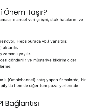
ti Önem Taşır?
macı; manuel veri girişini, stok hatalarını ve
rendyol, Hepsiburada vb.) yansıtılır.
aktarılır.
 zamanlı yayılır.
ri gönderilir ve müşteriye bildirim gider.
nderme.
allı (Omnichannel) satış yapan firmalarda, bir
ify’da hem de diğer tüm pazaryerlerinde
I Bağlantısı