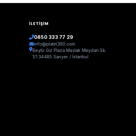
İLETIŞIM
0850 333 77 29
info@platin360.com
Beybi Giz Plaza Maslak Meydan Sk.
1/1 34485 Sarıyer / İstanbul