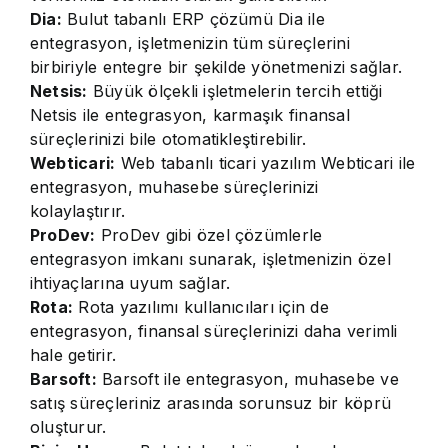
Dia:
Bulut tabanlı ERP çözümü Dia ile
entegrasyon, işletmenizin tüm süreçlerini
birbiriyle entegre bir şekilde yönetmenizi sağlar.
Netsis:
Büyük ölçekli işletmelerin tercih ettiği
Netsis ile entegrasyon, karmaşık finansal
süreçlerinizi bile otomatikleştirebilir.
Webticari:
Web tabanlı ticari yazılım Webticari ile
entegrasyon, muhasebe süreçlerinizi
kolaylaştırır.
ProDev:
ProDev gibi özel çözümlerle
entegrasyon imkanı sunarak, işletmenizin özel
ihtiyaçlarına uyum sağlar.
Rota:
Rota yazılımı kullanıcıları için de
entegrasyon, finansal süreçlerinizi daha verimli
hale getirir.
Barsoft:
Barsoft ile entegrasyon, muhasebe ve
satış süreçleriniz arasında sorunsuz bir köprü
oluşturur.