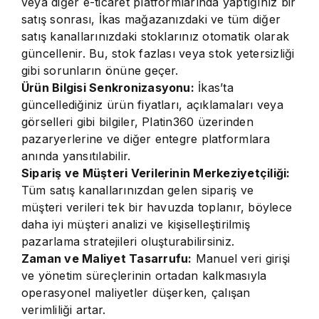
veya diğer e-ticaret platformlarında yaptığınız bir
satış sonrası, İkas mağazanızdaki ve tüm diğer
satış kanallarınızdaki stoklarınız otomatik olarak
güncellenir. Bu, stok fazlası veya stok yetersizliği
gibi sorunların önüne geçer.
Ürün Bilgisi Senkronizasyonu:
İkas’ta
güncellediğiniz ürün fiyatları, açıklamaları veya
görselleri gibi bilgiler, Platin360 üzerinden
pazaryerlerine ve diğer entegre platformlara
anında yansıtılabilir.
Sipariş ve Müşteri Verilerinin Merkeziyetçiliği:
Tüm satış kanallarınızdan gelen sipariş ve
müşteri verileri tek bir havuzda toplanır, böylece
daha iyi müşteri analizi ve kişiselleştirilmiş
pazarlama stratejileri oluşturabilirsiniz.
Zaman ve Maliyet Tasarrufu:
Manuel veri girişi
ve yönetim süreçlerinin ortadan kalkmasıyla
operasyonel maliyetler düşerken, çalışan
verimliliği artar.