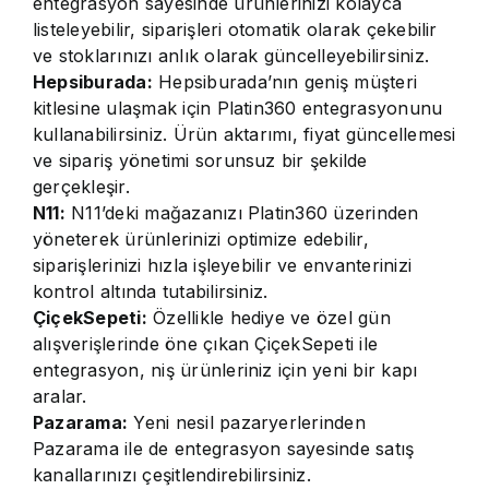
entegrasyon sayesinde ürünlerinizi kolayca
listeleyebilir, siparişleri otomatik olarak çekebilir
ve stoklarınızı anlık olarak güncelleyebilirsiniz.
Hepsiburada:
Hepsiburada’nın geniş müşteri
kitlesine ulaşmak için Platin360 entegrasyonunu
kullanabilirsiniz. Ürün aktarımı, fiyat güncellemesi
ve sipariş yönetimi sorunsuz bir şekilde
gerçekleşir.
N11:
N11’deki mağazanızı Platin360 üzerinden
yöneterek ürünlerinizi optimize edebilir,
siparişlerinizi hızla işleyebilir ve envanterinizi
kontrol altında tutabilirsiniz.
ÇiçekSepeti:
Özellikle hediye ve özel gün
alışverişlerinde öne çıkan ÇiçekSepeti ile
entegrasyon, niş ürünleriniz için yeni bir kapı
aralar.
Pazarama:
Yeni nesil pazaryerlerinden
Pazarama ile de entegrasyon sayesinde satış
kanallarınızı çeşitlendirebilirsiniz.