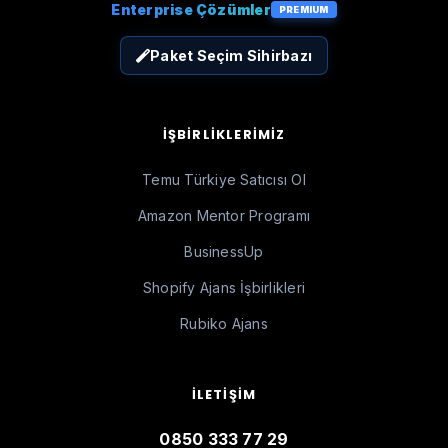
Enterprise Çözümler
PREMIUM
Paket Seçim Sihirbazı
İŞBIRLIKLERIMIZ
Temu Türkiye Satıcısı Ol
Amazon Mentor Programı
BusinessUp
Shopify Ajans İşbirlikleri
Rubiko Ajans
İLETIŞIM
0850 333 77 29