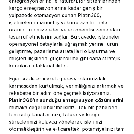
entegrasyonlarına, e-fatura/ERP sistemlerinden
kargo entegrasyonlarına kadar geniş bir
yelpazede otomasyon sunan Platin360,
işletmelerin manuel iş yükünü azaltır, hata
oranını minimize eder ve en önemlisi zamandan
tasarruf etmelerini sağlar. Bu sayede, işletmeler
operasyonel detaylarla uğraşmak yerine, ürün
geliştirme, pazarlama stratejileri oluşturma ve
müşteri ilişkilerini güçlendirme gibi daha stratejik
konulara odaklanabilirler.
Eğer siz de e-ticaret operasyonlarınızdaki
karmaşadan kurtulmak, verimliliğinizi artırmak ve
rekabette bir adım öne geçmek istiyorsanız,
Platin360’ın sunduğu entegrasyon çözümlerini
mutlaka değerlendirmelisiniz. Tek bir panelden
tüm satış kanallarınızı, fatura ve kargo
süreçlerinizi kolayca yöneterek işlerinizi
otomatikleştirin ve e-ticaretteki potansiyelinizi tam