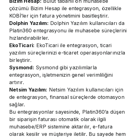
Bizim Hesap:
Bulut tabanlı ön muhasebe
çözümü Bizim Hesap ile entegrasyon, özellikle
KOBİ’ler için fatura yönetimini basitleştirir.
Dolphin Yazılım:
Dolphin Yazılım kullanıcıları da
Platin360 entegrasyonu ile muhasebe süreçlerini
hızlandırabilirler.
EkoTicari:
EkoTicari ile entegrasyon, ticari
yazılım süreçlerinizi e-ticaret operasyonlarınızla
birleştirir.
Sysmond:
Sysmond gibi yazılımlarla
entegrasyon, işletmenizin genel verimliliğini
artırır.
Netsim Yazılım:
Netsim Yazılım kullanıcıları için
de entegrasyon, finansal süreçlerde otomasyon
sağlar.
Bu entegrasyonlar sayesinde, Platin360’a düşen
bir siparişin faturası otomatik olarak ilgili
muhasebe/ERP sistemine aktarılır, e-fatura
olarak kesilir ve müşteriye iletilir. Bu sayede hem