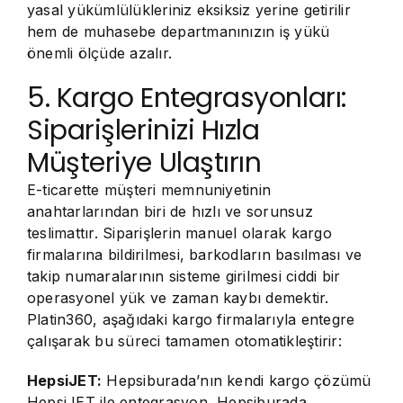
yasal yükümlülükleriniz eksiksiz yerine getirilir
hem de muhasebe departmanınızın iş yükü
önemli ölçüde azalır.
5. Kargo Entegrasyonları:
Siparişlerinizi Hızla
Müşteriye Ulaştırın
E-ticarette müşteri memnuniyetinin
anahtarlarından biri de hızlı ve sorunsuz
teslimattır. Siparişlerin manuel olarak kargo
firmalarına bildirilmesi, barkodların basılması ve
takip numaralarının sisteme girilmesi ciddi bir
operasyonel yük ve zaman kaybı demektir.
Platin360, aşağıdaki kargo firmalarıyla entegre
çalışarak bu süreci tamamen otomatikleştirir:
HepsiJET:
Hepsiburada’nın kendi kargo çözümü
HepsiJET ile entegrasyon, Hepsiburada