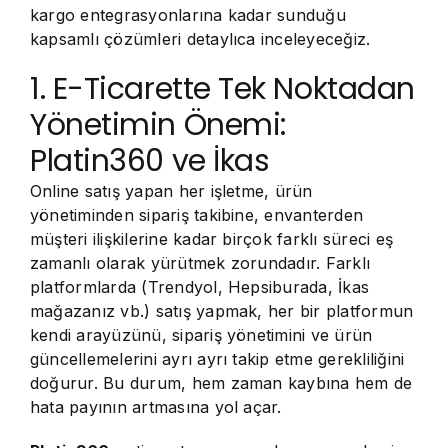
kargo entegrasyonlarına kadar sunduğu
kapsamlı çözümleri detaylıca inceleyeceğiz.
1. E-Ticarette Tek Noktadan
Yönetimin Önemi:
Platin360 ve İkas
Online satış yapan her işletme, ürün
yönetiminden sipariş takibine, envanterden
müşteri ilişkilerine kadar birçok farklı süreci eş
zamanlı olarak yürütmek zorundadır. Farklı
platformlarda (Trendyol, Hepsiburada, İkas
mağazanız vb.) satış yapmak, her bir platformun
kendi arayüzünü, sipariş yönetimini ve ürün
güncellemelerini ayrı ayrı takip etme gerekliliğini
doğurur. Bu durum, hem zaman kaybına hem de
hata payının artmasına yol açar.