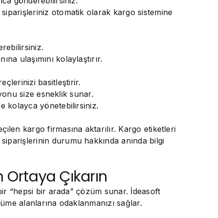
ıca gönderebilirsiniz.
siparişleriniz otomatik olarak kargo sistemine
ebilirsiniz.
ına ulaşımını kolaylaştırır.
erinizi basitleştirir.
syonu size esneklik sunar.
e kolayca yönetebilirsiniz.
ilen kargo firmasına aktarılır. Kargo etiketleri
siparişlerinin durumu hakkında anında bilgi
n Ortaya Çıkarın
bir “hepsi bir arada” çözüm sunar. İdeasoft
üyüme alanlarına odaklanmanızı sağlar.