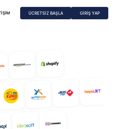
TİŞİM
ÜCRETSİZ BAŞLA
GİRİŞ YAP