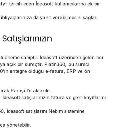
ı tercih eden İdeasoft kullanıcılarına ek bir
htiyaçlarınıza da yanıt verebilmesini sağlar.
Satışlarınızın
ti öneme sahiptir. İdeasoft üzerinden gelen her
 açık bir süreçtir. Platin360, bu süreci
360’ın entegre olduğu e-fatura, ERP ve ön
rak Paraşüt’e aktarılır.
asoft satışlarınızın fatura ve gelir kayıtlarını
0, İdeasoft satışlarını Nebim sistemine
ca yönetebilir.