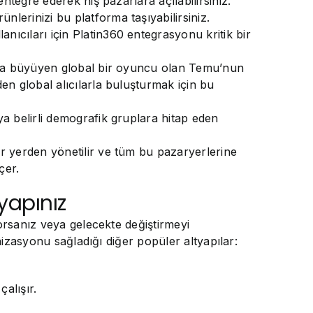
ntegre ederek niş pazarlara açılabilirsiniz.
lerinizi bu platforma taşıyabilirsiniz.
ıcıları için Platin360 entegrasyonu kritik bir
hızla büyüyen global bir oyuncu olan Temu’nun
en global alıcılarla buluşturmak için bu
a belirli demografik gruplara hitap eden
r yerden yönetilir ve tüm bu pazaryerlerine
çer.
yapınız
yorsanız veya gelecekte değiştirmeyi
nizasyonu sağladığı diğer popüler altyapılar:
çalışır.