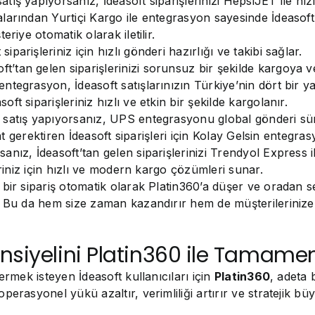
ış yapıyorsanız, İdeasoft siparişlerinizi HepsiJET ile hızl
arından Yurtiçi Kargo ile entegrasyon sayesinde İdeasoft 
riye otomatik olarak iletilir.
arişleriniz için hızlı gönderi hazırlığı ve takibi sağlar.
tan gelen siparişlerinizi sorunsuz bir şekilde kargoya ver
tegrasyon, İdeasoft satışlarınızın Türkiye’nin dört bir yan
t siparişleriniz hızlı ve etkin bir şekilde kargolanır.
atış yapıyorsanız, UPS entegrasyonu global gönderi süreçl
mat gerektiren İdeasoft siparişleri için Kolay Gelsin entegra
anız, İdeasoft’tan gelen siparişlerinizi Trendyol Express il
eriniz için hızlı ve modern kargo çözümleri sunar.
ir sipariş otomatik olarak Platin360’a düşer ve oradan seç
. Bu da hem size zaman kazandırır hem de müşterilerinize 
nsiyelini Platin360 ile Tamame
ermek isteyen İdeasoft kullanıcıları için
Platin360
, adeta 
perasyonel yükü azaltır, verimliliği artırır ve stratejik b