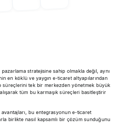
 pazarlama stratejisine sahip olmakla değil, aynı
 en köklü ve yaygın e-ticaret altyapılarından
argo süreçlerini tek bir merkezden yönetmek büyük
lışarak tüm bu karmaşık süreçleri basitleştirir
 avantajları, bu entegrasyonun e-ticaret
arla birlikte nasıl kapsamlı bir çözüm sunduğunu