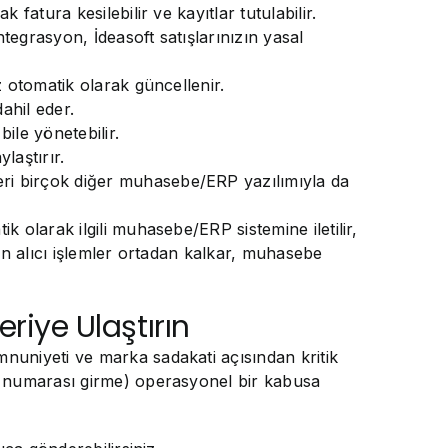
atura kesilebilir ve kayıtlar tutulabilir.
tegrasyon, İdeasoft satışlarınızın yasal
 otomatik olarak güncellenir.
ahil eder.
ile yönetebilir.
laştırır.
i birçok diğer muhasebe/ERP yazılımıyla da
 olarak ilgili muhasebe/ERP sistemine iletilir,
man alıcı işlemler ortadan kalkar, muhasebe
eriye Ulaştırın
nuniyeti ve marka sadakati açısından kritik
ip numarası girme) operasyonel bir kabusa