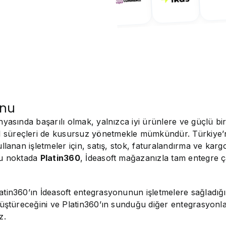
onu
nyasında başarılı olmak, yalnızca iyi ürünlere ve güçlü bir
süreçleri de kusursuz yönetmekle mümkündür. Türkiye’nin
ullanan işletmeler için, satış, stok, faturalandırma ve k
bu noktada
Platin360
, İdeasoft mağazanızla tam entegre ça
atin360’ın İdeasoft entegrasyonunun işletmelere sağladığı
önüştüreceğini ve Platin360’ın sunduğu diğer entegrasyonl
z.