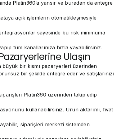
r anında Platin360’a yansır ve buradan da entegre
hataya açık işlemlerin otomatikleşmesiyle
k entegrasyonlar sayesinde bu risk minimuma
pıp tüm kanallarınıza hızla yayabilirsiniz.
Pazaryerlerine Ulaşın
in büyük bir kısmı pazaryerleri üzerinden
runsuz bir şekilde entegre eder ve satışlarınızı
siparişleri Platin360 üzerinden takip edip
asyonunu kullanabilirsiniz. Ürün aktarımı, fiyat
yabilir, siparişleri merkezi sistemden