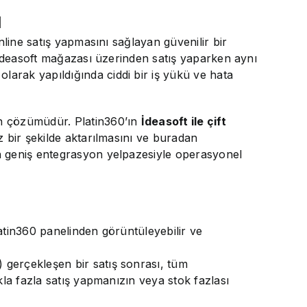
u
nline satış yapmasını sağlayan güvenilir bir
r İdeasoft mağazası üzerinden satış yaparken aynı
arak yapıldığında ciddi bir iş yükü ve hata
on çözümüdür. Platin360’ın
İdeasoft ile çift
iz bir şekilde aktarılmasını ve buradan
ın geniş entegrasyon yelpazesiyle operasyonel
Platin360 panelinden görüntüleyebilir ve
) gerçekleşen bir satış sonrası, tüm
kla fazla satış yapmanızın veya stok fazlası