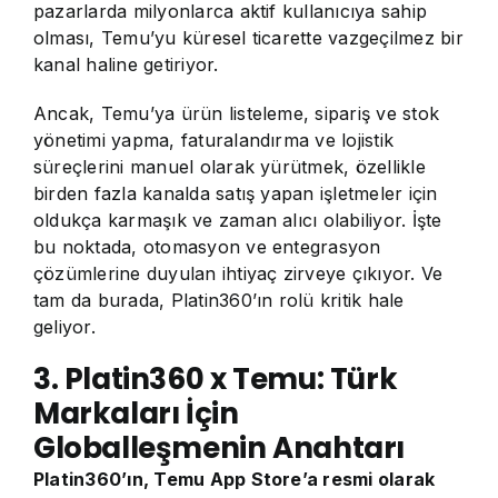
pazarlarda milyonlarca aktif kullanıcıya sahip
olması, Temu’yu küresel ticarette vazgeçilmez bir
kanal haline getiriyor.
Ancak, Temu’ya ürün listeleme, sipariş ve stok
yönetimi yapma, faturalandırma ve lojistik
süreçlerini manuel olarak yürütmek, özellikle
birden fazla kanalda satış yapan işletmeler için
oldukça karmaşık ve zaman alıcı olabiliyor. İşte
bu noktada, otomasyon ve entegrasyon
çözümlerine duyulan ihtiyaç zirveye çıkıyor. Ve
tam da burada, Platin360’ın rolü kritik hale
geliyor.
3. Platin360 x Temu: Türk
Markaları İçin
Globalleşmenin Anahtarı
Platin360’ın, Temu App Store’a resmi olarak