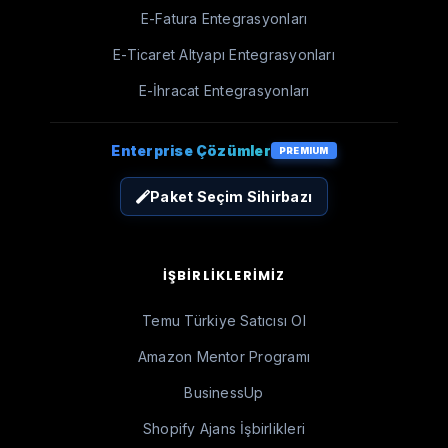
E-Fatura Entegrasyonları
E-Ticaret Altyapı Entegrasyonları
E-İhracat Entegrasyonları
Enterprise Çözümler
PREMIUM
Paket Seçim Sihirbazı
İŞBIRLIKLERIMIZ
Temu Türkiye Satıcısı Ol
Amazon Mentor Programı
BusinessUp
Shopify Ajans İşbirlikleri