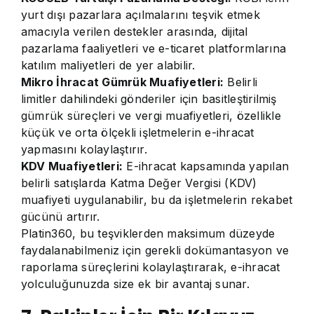
yurt dışı pazarlara açılmalarını teşvik etmek
amacıyla verilen destekler arasında, dijital
pazarlama faaliyetleri ve e-ticaret platformlarına
katılım maliyetleri de yer alabilir.
Mikro İhracat Gümrük Muafiyetleri:
Belirli
limitler dahilindeki gönderiler için basitleştirilmiş
gümrük süreçleri ve vergi muafiyetleri, özellikle
küçük ve orta ölçekli işletmelerin e-ihracat
yapmasını kolaylaştırır.
KDV Muafiyetleri:
E-ihracat kapsamında yapılan
belirli satışlarda Katma Değer Vergisi (KDV)
muafiyeti uygulanabilir, bu da işletmelerin rekabet
gücünü artırır.
Platin360, bu teşviklerden maksimum düzeyde
faydalanabilmeniz için gerekli dokümantasyon ve
raporlama süreçlerini kolaylaştırarak, e-ihracat
yolculuğunuzda size ek bir avantaj sunar.