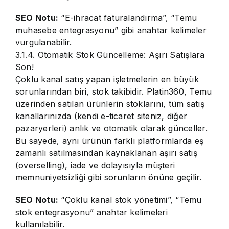
SEO Notu:
“E-ihracat faturalandırma”, “Temu
muhasebe entegrasyonu” gibi anahtar kelimeler
vurgulanabilir.
3.1.4. Otomatik Stok Güncelleme: Aşırı Satışlara
Son!
Çoklu kanal satış yapan işletmelerin en büyük
sorunlarından biri, stok takibidir. Platin360, Temu
üzerinden satılan ürünlerin stoklarını, tüm satış
kanallarınızda (kendi e-ticaret siteniz, diğer
pazaryerleri) anlık ve otomatik olarak günceller.
Bu sayede, aynı ürünün farklı platformlarda eş
zamanlı satılmasından kaynaklanan aşırı satış
(overselling), iade ve dolayısıyla müşteri
memnuniyetsizliği gibi sorunların önüne geçilir.
SEO Notu:
“Çoklu kanal stok yönetimi”, “Temu
stok entegrasyonu” anahtar kelimeleri
kullanılabilir.