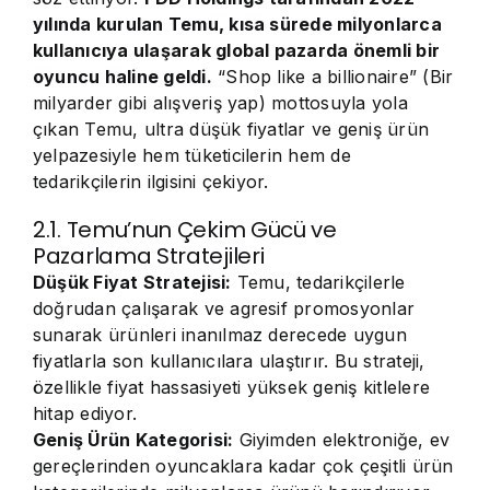
yılında kurulan Temu, kısa sürede milyonlarca
kullanıcıya ulaşarak global pazarda önemli bir
oyuncu haline geldi.
“Shop like a billionaire” (Bir
milyarder gibi alışveriş yap) mottosuyla yola
çıkan Temu, ultra düşük fiyatlar ve geniş ürün
yelpazesiyle hem tüketicilerin hem de
tedarikçilerin ilgisini çekiyor.
2.1. Temu’nun Çekim Gücü ve
Pazarlama Stratejileri
Düşük Fiyat Stratejisi:
Temu, tedarikçilerle
doğrudan çalışarak ve agresif promosyonlar
sunarak ürünleri inanılmaz derecede uygun
fiyatlarla son kullanıcılara ulaştırır. Bu strateji,
özellikle fiyat hassasiyeti yüksek geniş kitlelere
hitap ediyor.
Geniş Ürün Kategorisi:
Giyimden elektroniğe, ev
gereçlerinden oyuncaklara kadar çok çeşitli ürün