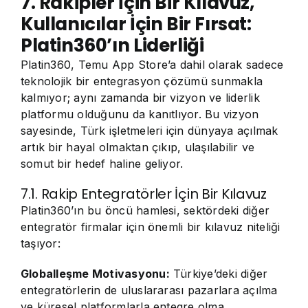
7. Rakipler İçin Bir Kılavuz,
Kullanıcılar İçin Bir Fırsat:
Platin360’ın Liderliği
Platin360, Temu App Store’a dahil olarak sadece
teknolojik bir entegrasyon çözümü sunmakla
kalmıyor; aynı zamanda bir vizyon ve liderlik
platformu olduğunu da kanıtlıyor. Bu vizyon
sayesinde, Türk işletmeleri için dünyaya açılmak
artık bir hayal olmaktan çıkıp, ulaşılabilir ve
somut bir hedef haline geliyor.
7.1. Rakip Entegratörler İçin Bir Kılavuz
Platin360’ın bu öncü hamlesi, sektördeki diğer
entegratör firmalar için önemli bir kılavuz niteliği
taşıyor:
Globalleşme Motivasyonu:
Türkiye’deki diğer
entegratörlerin de uluslararası pazarlara açılma
ve küresel platformlarla entegre olma