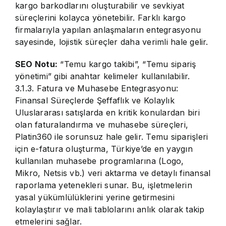
kargo barkodlarını oluşturabilir ve sevkiyat
süreçlerini kolayca yönetebilir. Farklı kargo
firmalarıyla yapılan anlaşmaların entegrasyonu
sayesinde, lojistik süreçler daha verimli hale gelir.
SEO Notu:
“Temu kargo takibi”, “Temu sipariş
yönetimi” gibi anahtar kelimeler kullanılabilir.
3.1.3. Fatura ve Muhasebe Entegrasyonu:
Finansal Süreçlerde Şeffaflık ve Kolaylık
Uluslararası satışlarda en kritik konulardan biri
olan faturalandırma ve muhasebe süreçleri,
Platin360 ile sorunsuz hale gelir. Temu siparişleri
için e-fatura oluşturma, Türkiye’de en yaygın
kullanılan muhasebe programlarına (Logo,
Mikro, Netsis vb.) veri aktarma ve detaylı finansal
raporlama yetenekleri sunar. Bu, işletmelerin
yasal yükümlülüklerini yerine getirmesini
kolaylaştırır ve mali tablolarını anlık olarak takip
etmelerini sağlar.