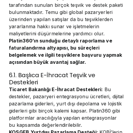
tarafından sunulan birçok teşvik ve destek paketi
bulunmaktadır. Temu gibi global pazaryerleri
üzerinden yapılan satışlar da bu teşviklerden
yararlanma hakkı sunar ve işletmelerin
maliyetlerini düşürmelerine yardımcı olur.
Platin360’ın sunduğu detaylı raporlama ve
faturalandırma altyapısı, bu süreçleri
belgelemek ve ilgili teşviklere başvuru yapmak
açısından büyük avantaj sağlar.
6.1. Başlıca E-İhracat Teşvik ve
Destekleri
Ticaret Bakanlığı E-İhracat Destekleri:
Bu
destekler, pazaryeri entegrasyonu ücretleri, dijital
pazarlama giderleri, yurt dışı depolama ve lojistik
giderleri gibi birçok kalemi kapsar. Platin360 gibi
platformlar aracılığıyla yapılan entegrasyonlar
bu kapsamda değerlendirilebilir.
KOSGEB Yurtdışı Pazarlama Desteği:
KOBİ’lerin