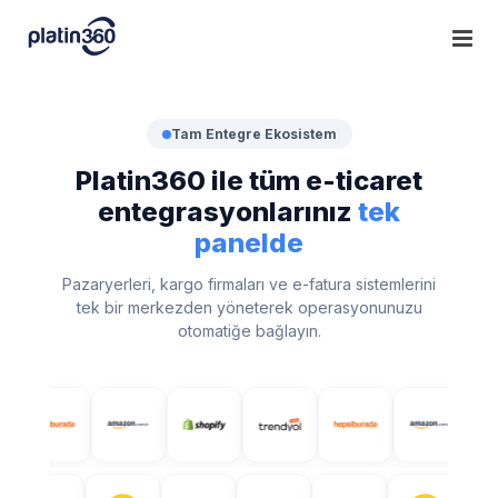
Skip
to
content
Tam Entegre Ekosistem
Platin360 ile tüm e-ticaret
entegrasyonlarınız
tek
panelde
Pazaryerleri, kargo firmaları ve e-fatura sistemlerini
tek bir merkezden yöneterek operasyonunuzu
otomatiğe bağlayın.