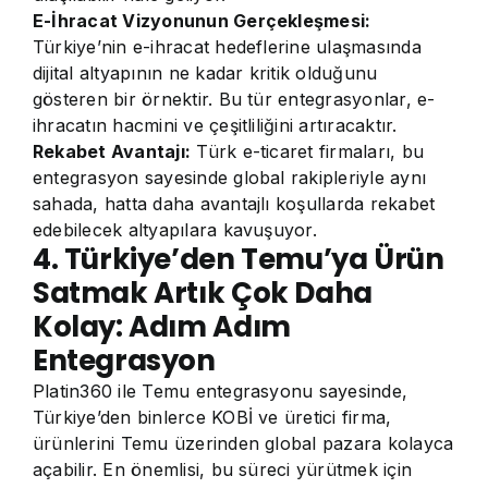
E-İhracat Vizyonunun Gerçekleşmesi:
Türkiye’nin e-ihracat hedeflerine ulaşmasında
dijital altyapının ne kadar kritik olduğunu
gösteren bir örnektir. Bu tür entegrasyonlar, e-
ihracatın hacmini ve çeşitliliğini artıracaktır.
Rekabet Avantajı:
Türk e-ticaret firmaları, bu
entegrasyon sayesinde global rakipleriyle aynı
sahada, hatta daha avantajlı koşullarda rekabet
edebilecek altyapılara kavuşuyor.
4. Türkiye’den Temu’ya Ürün
Satmak Artık Çok Daha
Kolay: Adım Adım
Entegrasyon
Platin360 ile Temu entegrasyonu sayesinde,
Türkiye’den binlerce KOBİ ve üretici firma,
ürünlerini Temu üzerinden global pazara kolayca
açabilir. En önemlisi, bu süreci yürütmek için