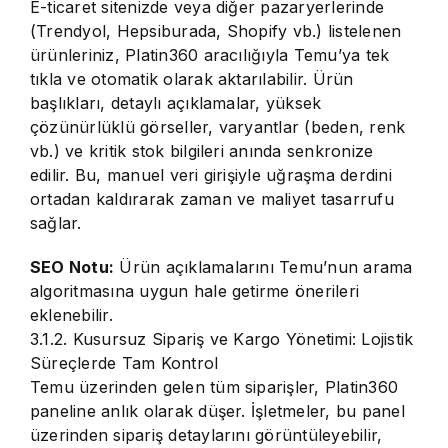
E-ticaret sitenizde veya diğer pazaryerlerinde
(Trendyol, Hepsiburada, Shopify vb.) listelenen
ürünleriniz, Platin360 aracılığıyla Temu’ya tek
tıkla ve otomatik olarak aktarılabilir. Ürün
başlıkları, detaylı açıklamalar, yüksek
çözünürlüklü görseller, varyantlar (beden, renk
vb.) ve kritik stok bilgileri anında senkronize
edilir. Bu, manuel veri girişiyle uğraşma derdini
ortadan kaldırarak zaman ve maliyet tasarrufu
sağlar.
SEO Notu:
Ürün açıklamalarını Temu’nun arama
algoritmasına uygun hale getirme önerileri
eklenebilir.
3.1.2. Kusursuz Sipariş ve Kargo Yönetimi: Lojistik
Süreçlerde Tam Kontrol
Temu üzerinden gelen tüm siparişler, Platin360
paneline anlık olarak düşer. İşletmeler, bu panel
üzerinden sipariş detaylarını görüntüleyebilir,