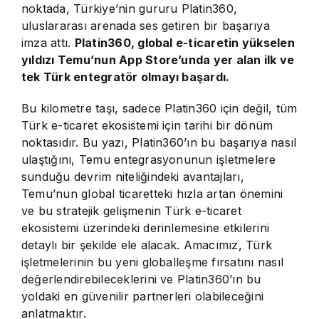
noktada, Türkiye’nin gururu Platin360,
uluslararası arenada ses getiren bir başarıya
imza attı.
Platin360, global e-ticaretin yükselen
yıldızı Temu’nun App Store’unda yer alan ilk ve
tek Türk entegratör olmayı başardı.
Bu kilometre taşı, sadece Platin360 için değil, tüm
Türk e-ticaret ekosistemi için tarihi bir dönüm
noktasıdır. Bu yazı, Platin360’ın bu başarıya nasıl
ulaştığını, Temu entegrasyonunun işletmelere
sunduğu devrim niteliğindeki avantajları,
Temu’nun global ticaretteki hızla artan önemini
ve bu stratejik gelişmenin Türk e-ticaret
ekosistemi üzerindeki derinlemesine etkilerini
detaylı bir şekilde ele alacak. Amacımız, Türk
işletmelerinin bu yeni globalleşme fırsatını nasıl
değerlendirebileceklerini ve Platin360’ın bu
yoldaki en güvenilir partnerleri olabileceğini
anlatmaktır.