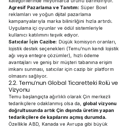
kategorilerinde milyonlarca ürünü barındırıyor.
Agresif Pazarlama ve Tanıtım:
Süper Bowl
reklamları ve yoğun dijital pazarlama
kampanyalarıyla marka bilinirliğini hızla artırdı.
Uygulama içi oyunlar ve ödül sistemleriyle
kullanıcı katılımını teşvik ediyor.
Satıcılar İçin Cazibe:
Düşük komisyon oranları,
lojistik destek seçenekleri (Temu’nun kendi lojistik
ağı veya entegre çözümler), hızlı ödeme
avantajları ve geniş bir müşteri tabanına erişim
imkanı sunması, satıcılar için cazip bir platform
olmasını sağlıyor.
2.2. Temu’nun Global Ticaretteki Rolü ve
Vizyonu
Temu başlangıçta ağırlıklı olarak Çin merkezli
tedarikçilere odaklanmış olsa da,
global vizyonu
doğrultusunda artık Çin dışında üretim yapan
tedarikçilere de kapılarını açmış durumda.
Özellikle ABD, Kanada ve Avrupa gibi büyük