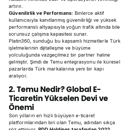
artırır.
Güvenilirlik ve Performans:
Binlerce aktif
kullanıcısıyla kanıtlanmış güvenilirliği ve yüksek
performanslı altyapısıyla yoğun trafik altında bile
sorunsuz çalışma kapasitesi sunar.
Platin360, sunduğu bu kapsamlı hizmetlerle Türk
işletmelerinin dijitalleşme ve büyüme
yolculuğunda vazgeçilmez bir partner haline
gelmiştir. Şimdi de Temu entegrasyonu ile küresel
pazarlarda Türk markalarına yeni bir kapı
aralıyor.
2. Temu Nedir? Global E-
Ticaretin Yükselen Devi ve
Önemi
Son yılların en hızlı büyüyen e-ticaret
platformlarından biri olan Temu, adından sıkça
söz ettiriyor.
PDD Holdings tarafından 2022