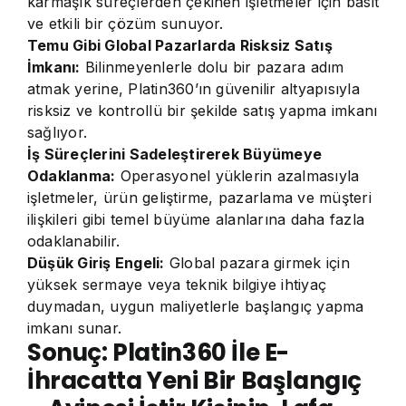
karmaşık süreçlerden çekinen işletmeler için basit
ve etkili bir çözüm sunuyor.
Temu Gibi Global Pazarlarda Risksiz Satış
İmkanı:
Bilinmeyenlerle dolu bir pazara adım
atmak yerine, Platin360’ın güvenilir altyapısıyla
risksiz ve kontrollü bir şekilde satış yapma imkanı
sağlıyor.
İş Süreçlerini Sadeleştirerek Büyümeye
Odaklanma:
Operasyonel yüklerin azalmasıyla
işletmeler, ürün geliştirme, pazarlama ve müşteri
ilişkileri gibi temel büyüme alanlarına daha fazla
odaklanabilir.
Düşük Giriş Engeli:
Global pazara girmek için
yüksek sermaye veya teknik bilgiye ihtiyaç
duymadan, uygun maliyetlerle başlangıç yapma
imkanı sunar.
Sonuç: Platin360 İle E-
İhracatta Yeni Bir Başlangıç