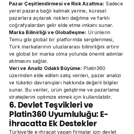
Pazar Çeşitlendirmesi ve Risk Azaltma:
Sadece
yerel pazara bağlı kalmak yerine, küresel
pazarlara açılarak riskleri dağıtma ve farklı
coğrafyalardan gelir elde etme imkanı sunar.
Marka Bilinirliği ve Globalleşme:
Ürünlerin
Temu gibi global bir platformda sergilenmesi,
Türk markalarının uluslararası bilinirliğini artırır
ve global bir marka olma yolunda önemli adımlar
atılmasını sağlar.
Veri ve Analiz Odaklı Büyüme:
Platin360
üzerinden elde edilen satış verileri, pazar analizi
ve tüketici davranışları hakkında değerli bilgiler
sunar. Bu veriler, ürün geliştirme ve pazarlama
stratejilerini optimize etmek için kullanılabilir.
6. Devlet Teşvikleri ve
Platin360 Uyumluluğu: E-
İhracatta Ek Destekler
Türkiye’de e-ihracat yapan firmalar için devlet