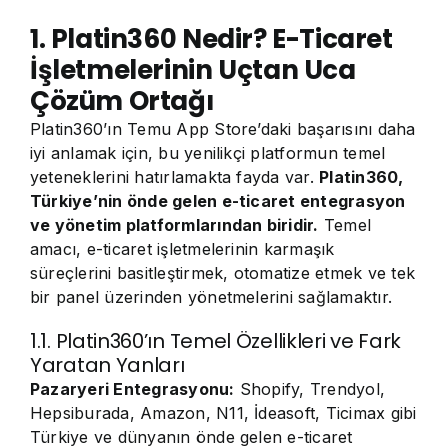
1. Platin360 Nedir? E-Ticaret
İşletmelerinin Uçtan Uca
Çözüm Ortağı
Platin360’ın Temu App Store’daki başarısını daha
iyi anlamak için, bu yenilikçi platformun temel
yeteneklerini hatırlamakta fayda var.
Platin360,
Türkiye’nin önde gelen e-ticaret entegrasyon
ve yönetim platformlarından biridir.
Temel
amacı, e-ticaret işletmelerinin karmaşık
süreçlerini basitleştirmek, otomatize etmek ve tek
bir panel üzerinden yönetmelerini sağlamaktır.
1.1. Platin360’ın Temel Özellikleri ve Fark
Yaratan Yanları
Pazaryeri Entegrasyonu:
Shopify, Trendyol,
Hepsiburada, Amazon, N11, İdeasoft, Ticimax gibi
Türkiye ve dünyanın önde gelen e-ticaret