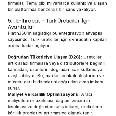
firmalar, Temu gibi milyarlarca kullanıcıya ulaşan
bir platformda benzersiz bir şans yakalıyor.
5.1. E-İhracatın Türk Üreticileri İçin
Avantajları
Platin360’ın sağladığı bu entegrasyon altyapısı
sayesinde, Türk üreticileri için e-ihracatın kapıları
ardına kadar açılıyor:
Doğrudan Tüketiciye Ulaşım (D2C):
Üreticiler
artık aracı firmalara veya distribütörlere bağımlı
kalmadan, ürünlerini doğrudan son kullanıcıya
ulaştırabiliyor. Bu, marka sadakati oluşturma ve
müşteri geri bildirimlerini doğrudan alma imkanı
sunar.
Maliyet ve Karlılık Optimizasyonu:
Aracı
maliyetlerinin azalması, dağıtım zincirinin
kısalması ve doğrudan satış imkanı, üreticilerin
kârlılık oranlarını artırmasına olanak tanır.