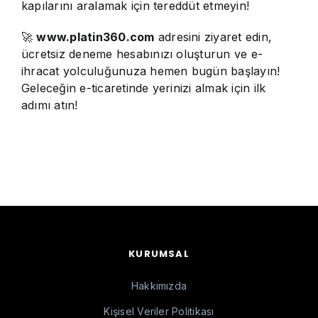
kapılarını aralamak için tereddüt etmeyin!
🚀
www.platin360.com
adresini ziyaret edin,
ücretsiz deneme hesabınızı oluşturun ve e-
ihracat yolculuğunuza hemen bugün başlayın!
Geleceğin e-ticaretinde yerinizi almak için ilk
adımı atın!
KURUMSAL
Hakkımızda
Kişisel Veriler Politikası