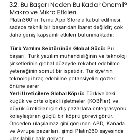
3.2. Bu Başarı Neden Bu Kadar Önemli?
Makro ve Mikro Etkileri
Platin360’ın Temu App Store’a kabul edilmesi,
sadece teknik bir başarıdan ibaret değildir; çok
daha geniş kapsamlı etkileri bulunmaktadır:
Türk Yazılım Sektörünün Global Gücü:
Bu
başarı, Türk yazılım mühendisliğinin ve teknoloji
şirketlerinin global düzeyde rekabet edebilme
yeteneğinin somut bir ispatıdır. Türkiye’nin
teknoloji ihraç edebilme potansiyelini gözler
önüne serer.
Yerli Üreticilere Global Köprü:
Türkiye’deki
küçük ve orta ölçekli işletmeler (KOBİ’ler) ve
büyük üreticiler için dış pazarlara entegrasyonu
kolaylaştıran güçlü bir köprü görevi görür.
Önceden ulaşılamaz gibi görünen ABD, Kanada
ve Avrupa pazarları, şimdi Platin360 sayesinde
ulaşılabilir hale geliyor.