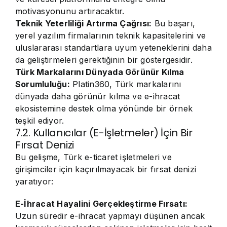
motivasyonunu artıracaktır.
Teknik Yeterliliği Artırma Çağrısı:
Bu başarı,
yerel yazılım firmalarının teknik kapasitelerini ve
uluslararası standartlara uyum yeteneklerini daha
da geliştirmeleri gerektiğinin bir göstergesidir.
Türk Markalarını Dünyada Görünür Kılma
Sorumluluğu:
Platin360, Türk markalarını
dünyada daha görünür kılma ve e-ihracat
ekosistemine destek olma yönünde bir örnek
teşkil ediyor.
7.2. Kullanıcılar (E-İşletmeler) İçin Bir
Fırsat Denizi
Bu gelişme, Türk e-ticaret işletmeleri ve
girişimciler için kaçırılmayacak bir fırsat denizi
yaratıyor:
E-İhracat Hayalini Gerçekleştirme Fırsatı:
Uzun süredir e-ihracat yapmayı düşünen ancak