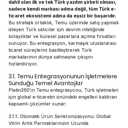
dahil olan ilk ve tek Türk yazılım şirketi olması,
sadece kendi markası adına değil, tüm Türk e-
ticaret ekosistemi adına da eşsiz bir başarıdır.
Bu stratejik ortaklık, Temu üzerinde satış yapmak
isteyen Türk satıcılar için devrim niteliğinde
kolaylıklar ve küresel pazarlara açılma fırsatları
sunuyor. Bu entegrasyon, karmaşık uluslararası
ticaret süreçlerini basitleştirerek Türk
markalarının dünya sahnesine çıkışını
hızlandırıyor.
3.1. Temu Entegrasyonunun İşletmelere
Sunduğu Temel Avantajlar
Platin360’ın Temu entegrasyonu, Türk işletmeleri
için global e-ticaretin önündeki engelleri kaldıran
kapsamlı çözümler sunar:
3.1.1. Otomatik Ürün Senkronizasyonu: Global
Vitrin Artık Parmaklarınızın Ucunda