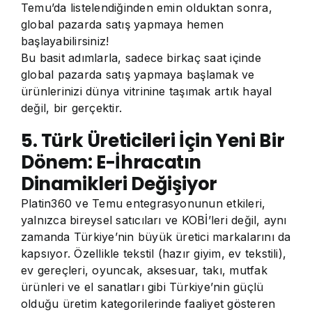
Temu’da listelendiğinden emin olduktan sonra,
global pazarda satış yapmaya hemen
başlayabilirsiniz!
Bu basit adımlarla, sadece birkaç saat içinde
global pazarda satış yapmaya başlamak ve
ürünlerinizi dünya vitrinine taşımak artık hayal
değil, bir gerçektir.
5. Türk Üreticileri İçin Yeni Bir
Dönem: E-İhracatın
Dinamikleri Değişiyor
Platin360 ve Temu entegrasyonunun etkileri,
yalnızca bireysel satıcıları ve KOBİ’leri değil, aynı
zamanda Türkiye’nin büyük üretici markalarını da
kapsıyor. Özellikle tekstil (hazır giyim, ev tekstili),
ev gereçleri, oyuncak, aksesuar, takı, mutfak
ürünleri ve el sanatları gibi Türkiye’nin güçlü
olduğu üretim kategorilerinde faaliyet gösteren