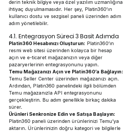
derin teknik bilgiye veya özel yazılım uzmanlığına
ihtiyaç duyulmamasıdır. Her şey, Platin360’ın
kullanıcı dostu ve sezgisel paneli üzerinden adım
adım yönetilebilir.
4.1. Entegrasyon Süreci 3 Basit Adımda
Platin360 Hesabınızı Oluşturun:
Platin360’ın
resmi web sitesi üzerinden kolayca bir hesap
açın ve e-ticaret mağazanızın veya diğer
pazaryerlerinin entegrasyonunu yapın.
Temu Mağazanızı Açın ve Platin360’a Bağlayın:
Temu Seller Center üzerinden mağazanızı açın.
Ardından, Platin360 panelindeki ilgili bölümden
Temu mağazanızla API entegrasyonunu
gerçekleştirin. Bu adım genellikle birkaç dakika
sürer.
Ürünleri Senkronize Edin ve Satışa Başlayın:
Platin360 paneli üzerinden ürünlerinizi Temu’ya
aktarın. Ürünlerinizin doğru kategori ve bilgilerle