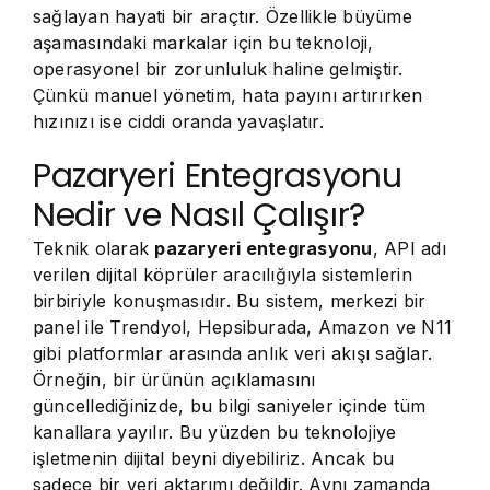
sağlayan hayati bir araçtır. Özellikle büyüme
aşamasındaki markalar için bu teknoloji,
operasyonel bir zorunluluk haline gelmiştir.
Çünkü manuel yönetim, hata payını artırırken
hızınızı ise ciddi oranda yavaşlatır.
Pazaryeri Entegrasyonu
Nedir ve Nasıl Çalışır?
Teknik olarak
pazaryeri entegrasyonu
, API adı
verilen dijital köprüler aracılığıyla sistemlerin
birbiriyle konuşmasıdır. Bu sistem, merkezi bir
panel ile Trendyol, Hepsiburada, Amazon ve N11
gibi platformlar arasında anlık veri akışı sağlar.
Örneğin, bir ürünün açıklamasını
güncellediğinizde, bu bilgi saniyeler içinde tüm
kanallara yayılır. Bu yüzden bu teknolojiye
işletmenin dijital beyni diyebiliriz. Ancak bu
sadece bir veri aktarımı değildir. Aynı zamanda