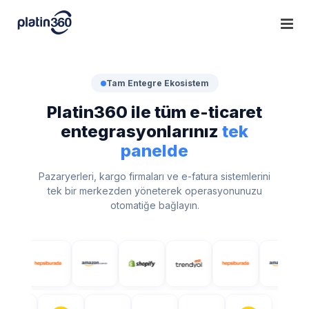
Skip
to
content
Tam Entegre Ekosistem
Platin360 ile tüm e-ticaret
entegrasyonlarınız
tek
panelde
Pazaryerleri, kargo firmaları ve e-fatura sistemlerini
tek bir merkezden yöneterek operasyonunuzu
otomatiğe bağlayın.