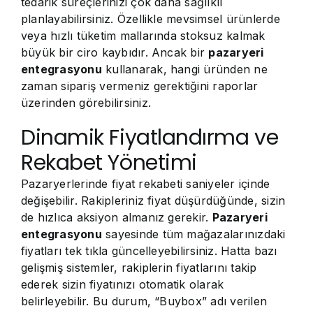
tedarik süreçlerinizi çok daha sağlıklı
planlayabilirsiniz. Özellikle mevsimsel ürünlerde
veya hızlı tüketim mallarında stoksuz kalmak
büyük bir ciro kaybıdır. Ancak bir
pazaryeri
entegrasyonu
kullanarak, hangi üründen ne
zaman sipariş vermeniz gerektiğini raporlar
üzerinden görebilirsiniz.
Dinamik Fiyatlandırma ve
Rekabet Yönetimi
Pazaryerlerinde fiyat rekabeti saniyeler içinde
değişebilir. Rakipleriniz fiyat düşürdüğünde, sizin
de hızlıca aksiyon almanız gerekir.
Pazaryeri
entegrasyonu
sayesinde tüm mağazalarınızdaki
fiyatları tek tıkla güncelleyebilirsiniz. Hatta bazı
gelişmiş sistemler, rakiplerin fiyatlarını takip
ederek sizin fiyatınızı otomatik olarak
belirleyebilir. Bu durum, “Buybox” adı verilen