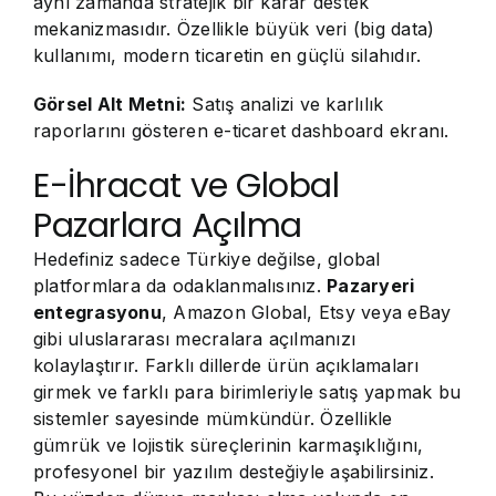
aynı zamanda stratejik bir karar destek
mekanizmasıdır. Özellikle büyük veri (big data)
kullanımı, modern ticaretin en güçlü silahıdır.
Görsel Alt Metni:
Satış analizi ve karlılık
raporlarını gösteren e-ticaret dashboard ekranı.
E-İhracat ve Global
Pazarlara Açılma
Hedefiniz sadece Türkiye değilse, global
platformlara da odaklanmalısınız.
Pazaryeri
entegrasyonu
, Amazon Global, Etsy veya eBay
gibi uluslararası mecralara açılmanızı
kolaylaştırır. Farklı dillerde ürün açıklamaları
girmek ve farklı para birimleriyle satış yapmak bu
sistemler sayesinde mümkündür. Özellikle
gümrük ve lojistik süreçlerinin karmaşıklığını,
profesyonel bir yazılım desteğiyle aşabilirsiniz.