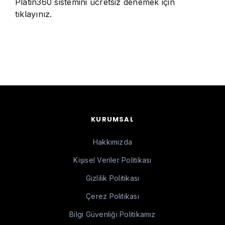
Platin360 sistemini ücretsiz denemek için
tıklayınız
.
KURUMSAL
Hakkımızda
Kişisel Veriler Politikası
Gizlilik Politikası
Çerez Politikası
Bilgi Güvenliği Politikamız