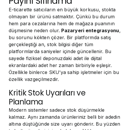
Payını Sıfırlama
E-ticarette satıcıların en büyük korkusu, stokta
olmayan bir ürünü satmaktır. Çünkü bu durum
hem para cezalarına hem de mağaza puanının
düşmesine neden olur.
Pazaryeri entegrasyonu
,
bu sorunu kökten çözer. Bir platformda satış
gerçekleştiği an, stok bilgisi diğer tüm
platformlarda saniyeler içinde güncellenir. Bu
sayede fiziksel deponuzdaki adet ile dijital
ekranlardaki adet her zaman birbiriyle eşleşir.
Özellikle binlerce SKU’ya sahip işletmeler için bu
özellik vazgeçilmezdir.
Kritik Stok Uyarıları ve
Planlama
Modern sistemler sadece stok düşürmekle
kalmaz. Aynı zamanda ürünleriniz belli bir adedin
altına düştüğünde size uyarı gönderir. Bu yüzden