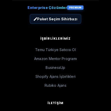
Enterprise Çözümler
PREMIUM
Paket Seçim Sihirbazı
İŞBIRLIKLERIMIZ
Temu Türkiye Satıcısı Ol
Amazon Mentor Programı
BusinessUp
Shopify Ajans İşbirlikleri
Rubiko Ajans
İLETIŞIM