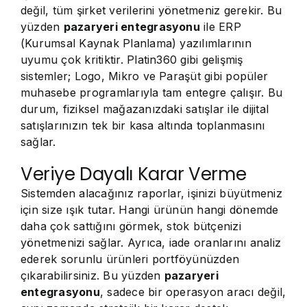
değil, tüm şirket verilerini yönetmeniz gerekir. Bu
yüzden
pazaryeri entegrasyonu
ile ERP
(Kurumsal Kaynak Planlama) yazılımlarının
uyumu çok kritiktir. Platin360 gibi gelişmiş
sistemler; Logo, Mikro ve Paraşüt gibi popüler
muhasebe programlarıyla tam entegre çalışır. Bu
durum, fiziksel mağazanızdaki satışlar ile dijital
satışlarınızın tek bir kasa altında toplanmasını
sağlar.
Veriye Dayalı Karar Verme
Sistemden alacağınız raporlar, işinizi büyütmeniz
için size ışık tutar. Hangi ürünün hangi dönemde
daha çok sattığını görmek, stok bütçenizi
yönetmenizi sağlar. Ayrıca, iade oranlarını analiz
ederek sorunlu ürünleri portföyünüzden
çıkarabilirsiniz. Bu yüzden
pazaryeri
entegrasyonu
, sadece bir operasyon aracı değil,