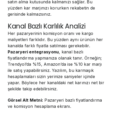
satın alma kutusunda kalmanızı sağlar. Bu
yüzden kar marjınızı korurken rekabetin de
gerisinde kalmazsınız.
Kanal Bazlı Karlılık Analizi
Her pazaryerinin komisyon oranı ve kargo
maliyetleri farklıdır. Bu yüzden aynı ürünün her
kanalda farklı fiyatla satılması gerekebilir.
Pazaryeri entegrasyonu
, kanal bazlı
fiyatlandırma yapmanıza olanak tanır. Örneğin;
Trendyol’da %15, Amazon’da ise %10 kar marjı
ile satış yapabilirsiniz. Yazılım, bu karmaşık
hesaplamaları sizin yerinize saniyeler içinde
yapar. Böylece her kanaldaki net karınızı net bir
şekilde takip edebilirsiniz.
Görsel Alt Metni:
Pazaryeri bazlı fiyatlandırma
ve komisyon hesaplama ekranı.