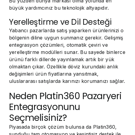
Bu yüzden dünya markası olma yolunda en
büyük yardımcınız bu teknolojik altyapıdır.
Yerelleştirme ve Dil Desteği
Yabancı pazarlarda satış yaparken ürünlerinizi o
bölgenin diline uygun sunmanız gerekir. Gelişmiş
entegrasyon çözümleri, otomatik çeviri ve
yerelleştirme modülleri sunar. Bu sayede binlerce
ürünü farklı dillerde yayınlamak artık bir yük
olmaktan çıkar. Özellikle döviz kurundaki anlık
değişimleri ürün fiyatlarına yansıtmak,
uluslararası satışlarda karınızı korumanızı sağlar.
Neden Platin360 Pazaryeri
Entegrasyonunu
Seçmelisiniz?
Piyasada birçok çözüm bulunsa da Platin360,
sunduğu tam otomasyon ve kesintisiz destek ile