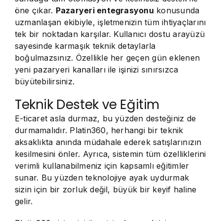
öne çıkar.
Pazaryeri entegrasyonu
konusunda
uzmanlaşan ekibiyle, işletmenizin tüm ihtiyaçlarını
tek bir noktadan karşılar. Kullanıcı dostu arayüzü
sayesinde karmaşık teknik detaylarla
boğulmazsınız. Özellikle her geçen gün eklenen
yeni pazaryeri kanalları ile işinizi sınırsızca
büyütebilirsiniz.
Teknik Destek ve Eğitim
E-ticaret asla durmaz, bu yüzden desteğiniz de
durmamalıdır. Platin360, herhangi bir teknik
aksaklıkta anında müdahale ederek satışlarınızın
kesilmesini önler. Ayrıca, sistemin tüm özelliklerini
verimli kullanabilmeniz için kapsamlı eğitimler
sunar. Bu yüzden teknolojiye ayak uydurmak
sizin için bir zorluk değil, büyük bir keyif haline
gelir.