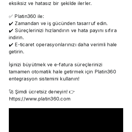
eksiksiz ve hatasız bir şekilde ilerler.
✅ Platin360 ile:
✔️ Zamandan ve iş gücünden tasarruf edin.
✔️ Süreçlerinizi hızlandırın ve hata payını sıfıra
indirin.
✔️ E-ticaret operasyonlarınızı daha verimli hale
getirin.
İşinizi büyütmek ve e-fatura süreçlerinizi
tamamen otomatik hale getirmek için Platin360
entegrasyon sistemini kullanın!
🚀 Şimdi ücretsiz deneyin! 👉
https://www.platin360.com