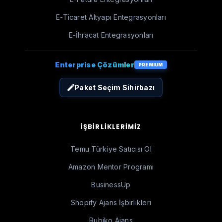
E-Ticaret Altyapı Entegrasyonları
E-İhracat Entegrasyonları
Enterprise Çözümler
PREMIUM
Paket Seçim Sihirbazı
İŞBIRLIKLERIMIZ
Temu Türkiye Satıcısı Ol
Amazon Mentor Programı
BusinessUp
Shopify Ajans İşbirlikleri
Rubiko Ajans