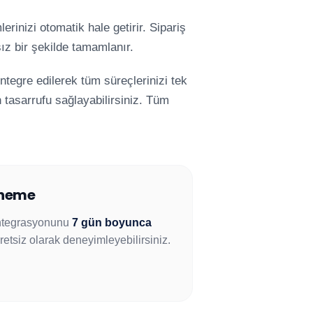
rinizi otomatik hale getirir. Sipariş
sız bir şekilde tamamlanır.
ntegre edilerek tüm süreçlerinizi tek
n tasarrufu sağlayabilirsiniz. Tüm
eneme
ntegrasyonunu
7 gün boyunca
ücretsiz olarak deneyimleyebilirsiniz.