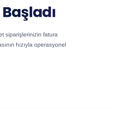
 Başladı
 siparişlerinizin fatura
nyasının hızıyla operasyonel