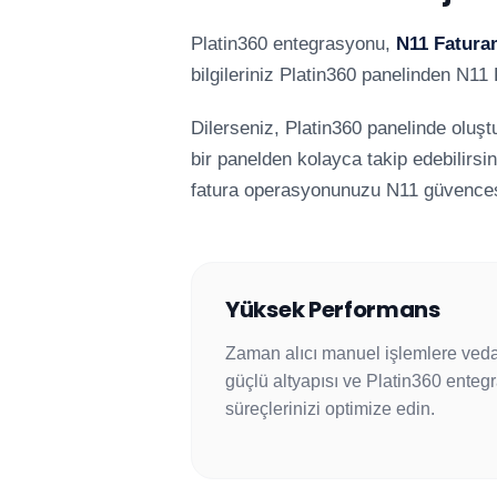
Platin360 entegrasyonu,
N11 Fatura
bilgileriniz Platin360 panelinden N11 
Dilerseniz, Platin360 panelinde oluşt
bir panelden kolayca takip edebilirsin
fatura operasyonunuzu N11 güvencesiyl
Yüksek Performans
Zaman alıcı manuel işlemlere veda
güçlü altyapısı ve Platin360 entegr
süreçlerinizi optimize edin.