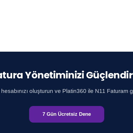
atura Yönetiminizi Güçlendir
hesabınızı oluşturun ve Platin360 ile N11 Faturam 
7 Gün Ücretsiz Dene