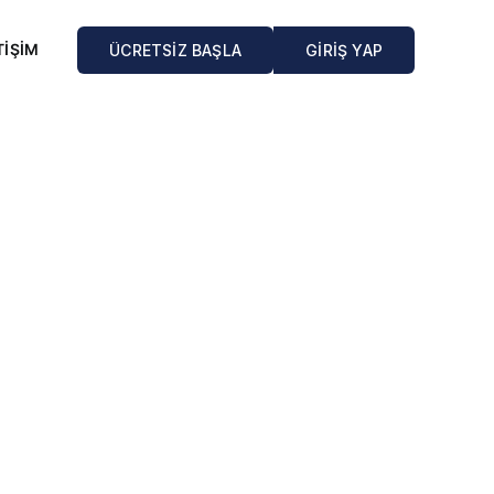
TİŞİM
ÜCRETSİZ BAŞLA
GİRİŞ YAP