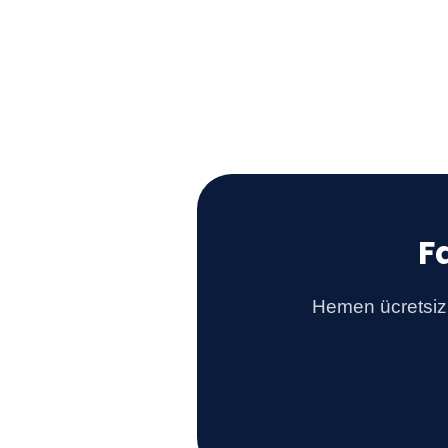
F
Hemen ücretsiz 