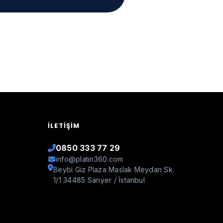
İLETIŞIM
0850 333 77 29
info@platin360.com
Beybi Giz Plaza Maslak Meydan Sk.
1/1 34485 Sarıyer / İstanbul