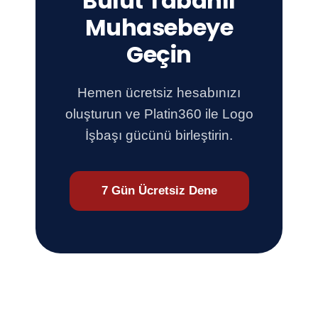
Bulut Tabanlı
Muhasebeye
Geçin
Hemen ücretsiz hesabınızı
oluşturun ve Platin360 ile Logo
İşbaşı gücünü birleştirin.
7 Gün Ücretsiz Dene