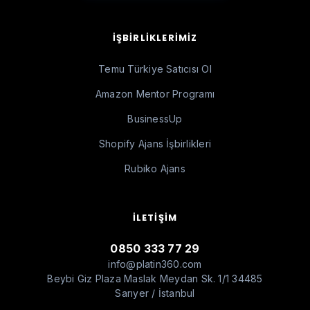
İŞBIRLIKLERIMIZ
Temu Türkiye Satıcısı Ol
Amazon Mentor Programı
BusinessUp
Shopify Ajans İşbirlikleri
Rubiko Ajans
İLETIŞIM
0850 333 77 29
info@platin360.com
Beybi Giz Plaza Maslak Meydan Sk. 1/1 34485
Sarıyer / İstanbul