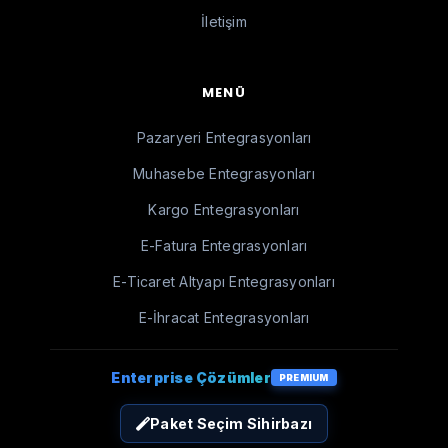
İletişim
MENÜ
Pazaryeri Entegrasyonları
Muhasebe Entegrasyonları
Kargo Entegrasyonları
E-Fatura Entegrasyonları
E-Ticaret Altyapı Entegrasyonları
E-İhracat Entegrasyonları
Enterprise Çözümler
PREMIUM
Paket Seçim Sihirbazı