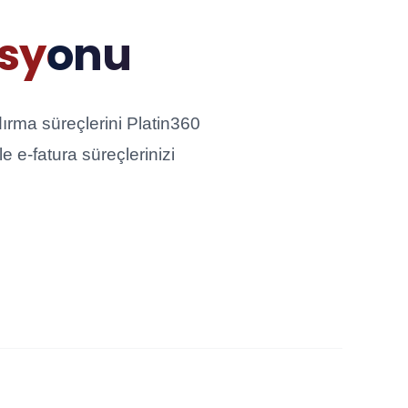
asyonu
dırma süreçlerini Platin360
 e-fatura süreçlerinizi