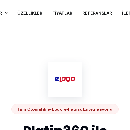
R
ÖZELLİKLER
FİYATLAR
REFERANSLAR
İLE
Tam Otomatik e-Logo e-Fatura Entegrasyonu