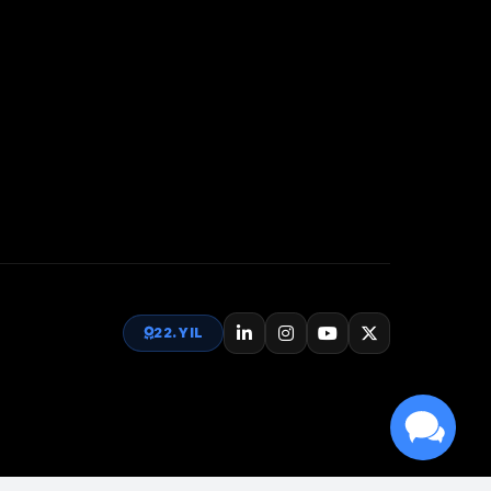
22. YIL