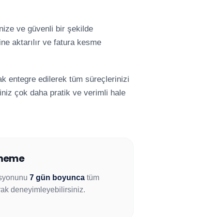
nize ve güvenli bir şekilde
ine aktarılır ve fatura kesme
ak entegre edilerek tüm süreçlerinizi
iniz çok daha pratik ve verimli hale
eneme
asyonunu
7 gün boyunca
tüm
arak deneyimleyebilirsiniz.