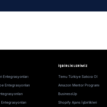
İŞBIRLIKLERIMIZ
i Entegrasyonları
Temu Türkiye Satıcısı Ol
e Entegrasyonları
Amazon Mentor Programı
ntegrasyonları
BusinessUp
 Entegrasyonları
Shopify Ajans İşbirlikleri