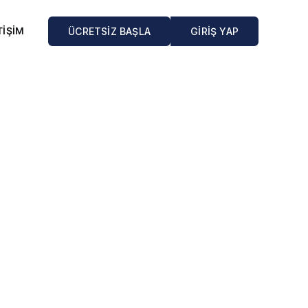
TİŞİM
ÜCRETSİZ BAŞLA
GİRİŞ YAP