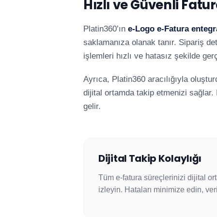
Hızlı ve Güvenli Fat
Platin360’ın
e-Logo e-Fatura enteg
saklamanıza olanak tanır. Sipariş de
işlemleri hızlı ve hatasız şekilde gerçe
Ayrıca, Platin360 aracılığıyla oluştu
dijital ortamda takip etmenizi sağlar
gelir.
Dijital Takip Kolaylığı
Tüm e-fatura süreçlerinizi dijital or
izleyin. Hataları minimize edin, ver