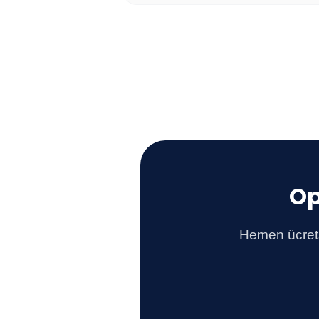
Op
Hemen ücretsi