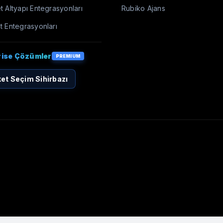
t Altyapı Entegrasyonları
Rubiko Ajans
t Entegrasyonları
rise Çözümler
PREMIUM
et Seçim Sihirbazı