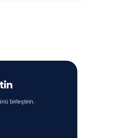
tin
ü birleştirin.