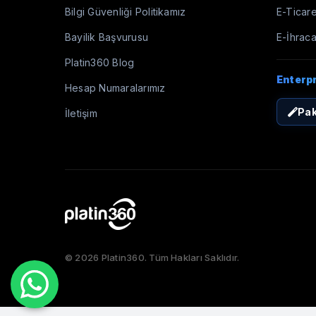
Bilgi Güvenliği Politikamız
E-Ticare
Bayilik Başvurusu
E-İhraca
Platin360 Blog
Enterp
Hesap Numaralarımız
Pak
İletişim
© 2026 Platin360. Tüm Hakları Saklıdır.