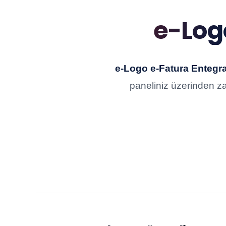
e-Log
e-Logo e-Fatura Enteg
paneliniz üzerinden za