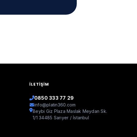
İLETIŞIM
0850 333 77 29
info@platin360.com
Beybi Giz Plaza Maslak Meydan Sk.
1/1 34485 Sarıyer / İstanbul