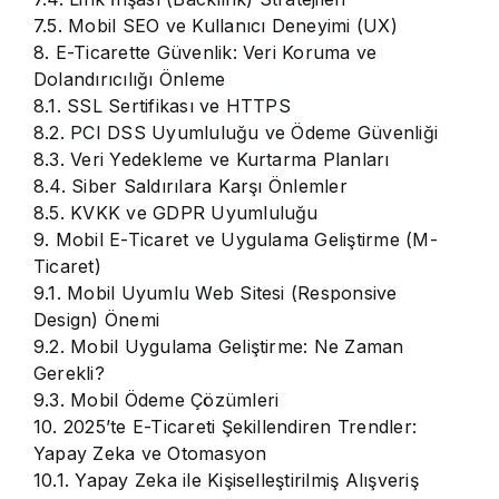
7.5. Mobil SEO ve Kullanıcı Deneyimi (UX)
8. E-Ticarette Güvenlik: Veri Koruma ve
Dolandırıcılığı Önleme
8.1. SSL Sertifikası ve HTTPS
8.2. PCI DSS Uyumluluğu ve Ödeme Güvenliği
8.3. Veri Yedekleme ve Kurtarma Planları
8.4. Siber Saldırılara Karşı Önlemler
8.5. KVKK ve GDPR Uyumluluğu
9. Mobil E-Ticaret ve Uygulama Geliştirme (M-
Ticaret)
9.1. Mobil Uyumlu Web Sitesi (Responsive
Design) Önemi
9.2. Mobil Uygulama Geliştirme: Ne Zaman
Gerekli?
9.3. Mobil Ödeme Çözümleri
10. 2025’te E-Ticareti Şekillendiren Trendler:
Yapay Zeka ve Otomasyon
10.1. Yapay Zeka ile Kişiselleştirilmiş Alışveriş