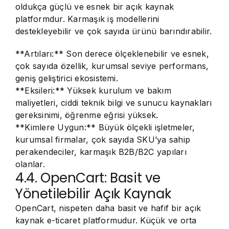
oldukça güçlü ve esnek bir açık kaynak
platformdur. Karmaşık iş modellerini
destekleyebilir ve çok sayıda ürünü barındırabilir.
**Artıları:** Son derece ölçeklenebilir ve esnek,
çok sayıda özellik, kurumsal seviye performans,
geniş geliştirici ekosistemi.
**Eksileri:** Yüksek kurulum ve bakım
maliyetleri, ciddi teknik bilgi ve sunucu kaynakları
gereksinimi, öğrenme eğrisi yüksek.
**Kimlere Uygun:** Büyük ölçekli işletmeler,
kurumsal firmalar, çok sayıda SKU’ya sahip
perakendeciler, karmaşık B2B/B2C yapıları
olanlar.
4.4. OpenCart: Basit ve
Yönetilebilir Açık Kaynak
OpenCart, nispeten daha basit ve hafif bir açık
kaynak e-ticaret platformudur. Küçük ve orta