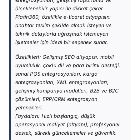
entegrasyonları, gelişmiş raporlama ve
ölçeklenebilir yapısı ile dikkat çeker.
Platin360, özellikle e-ticaret altyapısını
anahtar teslim şekilde almak isteyen ve
teknik detaylarla uğraşmak istemeyen
işletmeler için ideal bir seçenek sunar.
Özellikleri: Gelişmiş SEO altyapısı, mobil
uyumluluk, çoklu dil ve para birimi desteği,
sanal POS entegrasyonları, kargo
entegrasyonları, XML entegrasyonları,
gelişmiş kampanya modülleri, B2B ve B2C
çözümleri, ERP/CRM entegrasyon
yetenekleri.
Faydaları: Hızlı başlangıç, düşük
operasyonel maliyet (altyapı), profesyonel
destek, sürekli güncellemeler ve güvenlik.