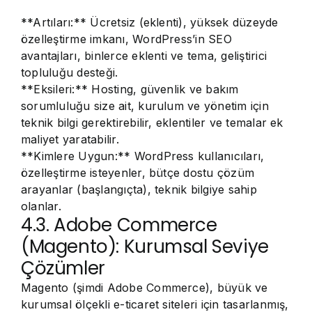
**Artıları:** Ücretsiz (eklenti), yüksek düzeyde
özelleştirme imkanı, WordPress’in SEO
avantajları, binlerce eklenti ve tema, geliştirici
topluluğu desteği.
**Eksileri:** Hosting, güvenlik ve bakım
sorumluluğu size ait, kurulum ve yönetim için
teknik bilgi gerektirebilir, eklentiler ve temalar ek
maliyet yaratabilir.
**Kimlere Uygun:** WordPress kullanıcıları,
özelleştirme isteyenler, bütçe dostu çözüm
arayanlar (başlangıçta), teknik bilgiye sahip
olanlar.
4.3. Adobe Commerce
(Magento): Kurumsal Seviye
Çözümler
Magento (şimdi Adobe Commerce), büyük ve
kurumsal ölçekli e-ticaret siteleri için tasarlanmış,