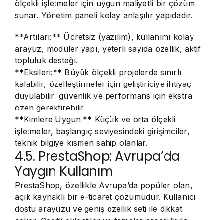
ölçekli işletmeler için uygun maliyetli bir çözüm
sunar. Yönetim paneli kolay anlaşılır yapıdadır.
**Artıları:** Ücretsiz (yazılım), kullanımı kolay
arayüz, modüler yapı, yeterli sayıda özellik, aktif
topluluk desteği.
**Eksileri:** Büyük ölçekli projelerde sınırlı
kalabilir, özelleştirmeler için geliştiriciye ihtiyaç
duyulabilir, güvenlik ve performans için ekstra
özen gerektirebilir.
**Kimlere Uygun:** Küçük ve orta ölçekli
işletmeler, başlangıç seviyesindeki girişimciler,
teknik bilgiye kısmen sahip olanlar.
4.5. PrestaShop: Avrupa’da
Yaygın Kullanım
PrestaShop, özellikle Avrupa’da popüler olan,
açık kaynaklı bir e-ticaret çözümüdür. Kullanıcı
dostu arayüzü ve geniş özellik seti ile dikkat