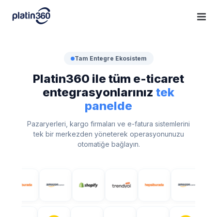
Skip
to
content
Tam Entegre Ekosistem
Platin360 ile tüm e-ticaret
entegrasyonlarınız
tek
panelde
Pazaryerleri, kargo firmaları ve e-fatura sistemlerini
tek bir merkezden yöneterek operasyonunuzu
otomatiğe bağlayın.