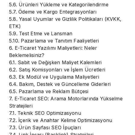
5.6. Ürünleri Yükleme ve Kategorilendirme
5.7. Ödeme ve Kargo Entegrasyonları
5.8. Yasal Uyumlar ve Gizlilik Politikaları (KVKK,
ETK)
5.9. Test Etme ve Lansman
5.10. Pazarlama ve Tanıtım Faaliyetleri
6. E-Ticaret Yazılımı Maliyetleri: Neler
Beklemelisiniz?
6.1. Sabit ve Değişken Maliyet Kalemleri
6.2. Satış Komisyonları ve İşlem Ücretleri
6.3. Ek Modül ve Uygulama Maliyetleri
6.4. Bakım, Destek ve Güncelleme Giderleri
6.5. Pazarlama ve Reklam Bütçesi
7. E-Ticaret SEO: Arama Motorlarında Yükselme
Stratejileri
7.1. Teknik SEO Optimizasyonu
7.2. İçerik ve Anahtar Kelime Optimizasyonu
7.3. Ürün Sayfası SEO İpuçları
7.4. Link İnşası (Backlink) Stratejileri