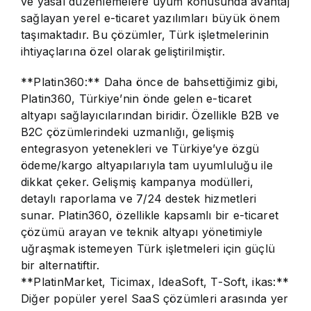
ve yasal düzenlemelere uyum konusunda avantaj
sağlayan yerel e-ticaret yazılımları büyük önem
taşımaktadır. Bu çözümler, Türk işletmelerinin
ihtiyaçlarına özel olarak geliştirilmiştir.
**Platin360:** Daha önce de bahsettiğimiz gibi,
Platin360, Türkiye’nin önde gelen e-ticaret
altyapı sağlayıcılarından biridir. Özellikle B2B ve
B2C çözümlerindeki uzmanlığı, gelişmiş
entegrasyon yetenekleri ve Türkiye’ye özgü
ödeme/kargo altyapılarıyla tam uyumluluğu ile
dikkat çeker. Gelişmiş kampanya modülleri,
detaylı raporlama ve 7/24 destek hizmetleri
sunar. Platin360, özellikle kapsamlı bir e-ticaret
çözümü arayan ve teknik altyapı yönetimiyle
uğraşmak istemeyen Türk işletmeleri için güçlü
bir alternatiftir.
**PlatinMarket, Ticimax, IdeaSoft, T-Soft, ikas:**
Diğer popüler yerel SaaS çözümleri arasında yer