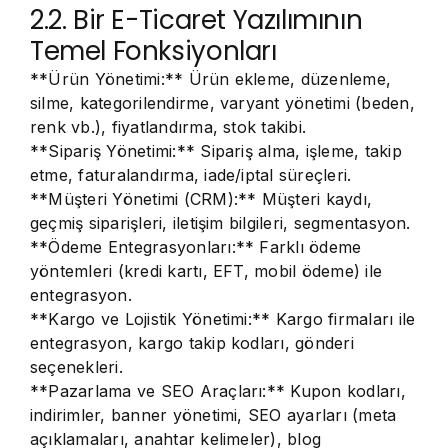
2.2. Bir E-Ticaret Yazılımının
Temel Fonksiyonları
**Ürün Yönetimi:** Ürün ekleme, düzenleme,
silme, kategorilendirme, varyant yönetimi (beden,
renk vb.), fiyatlandırma, stok takibi.
**Sipariş Yönetimi:** Sipariş alma, işleme, takip
etme, faturalandırma, iade/iptal süreçleri.
**Müşteri Yönetimi (CRM):** Müşteri kaydı,
geçmiş siparişleri, iletişim bilgileri, segmentasyon.
**Ödeme Entegrasyonları:** Farklı ödeme
yöntemleri (kredi kartı, EFT, mobil ödeme) ile
entegrasyon.
**Kargo ve Lojistik Yönetimi:** Kargo firmaları ile
entegrasyon, kargo takip kodları, gönderi
seçenekleri.
**Pazarlama ve SEO Araçları:** Kupon kodları,
indirimler, banner yönetimi, SEO ayarları (meta
açıklamaları, anahtar kelimeler), blog