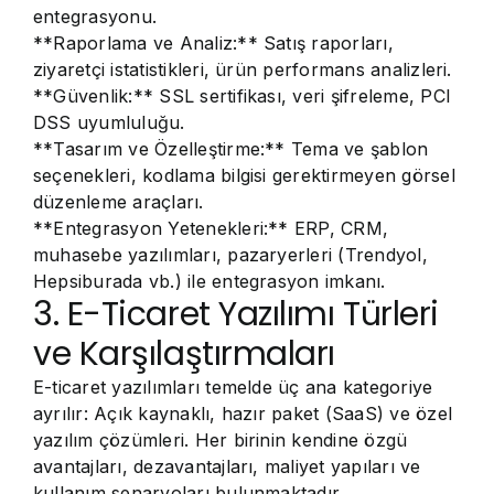
entegrasyonu.
**Raporlama ve Analiz:** Satış raporları,
ziyaretçi istatistikleri, ürün performans analizleri.
**Güvenlik:** SSL sertifikası, veri şifreleme, PCI
DSS uyumluluğu.
**Tasarım ve Özelleştirme:** Tema ve şablon
seçenekleri, kodlama bilgisi gerektirmeyen görsel
düzenleme araçları.
**Entegrasyon Yetenekleri:** ERP, CRM,
muhasebe yazılımları, pazaryerleri (Trendyol,
Hepsiburada vb.) ile entegrasyon imkanı.
3. E-Ticaret Yazılımı Türleri
ve Karşılaştırmaları
E-ticaret yazılımları temelde üç ana kategoriye
ayrılır: Açık kaynaklı, hazır paket (SaaS) ve özel
yazılım çözümleri. Her birinin kendine özgü
avantajları, dezavantajları, maliyet yapıları ve
kullanım senaryoları bulunmaktadır.