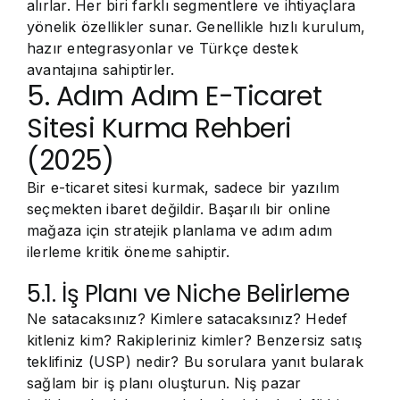
alırlar. Her biri farklı segmentlere ve ihtiyaçlara
yönelik özellikler sunar. Genellikle hızlı kurulum,
hazır entegrasyonlar ve Türkçe destek
avantajına sahiptirler.
5. Adım Adım E-Ticaret
Sitesi Kurma Rehberi
(2025)
Bir e-ticaret sitesi kurmak, sadece bir yazılım
seçmekten ibaret değildir. Başarılı bir online
mağaza için stratejik planlama ve adım adım
ilerleme kritik öneme sahiptir.
5.1. İş Planı ve Niche Belirleme
Ne satacaksınız? Kimlere satacaksınız? Hedef
kitleniz kim? Rakipleriniz kimler? Benzersiz satış
teklifiniz (USP) nedir? Bu sorulara yanıt bularak
sağlam bir iş planı oluşturun. Niş pazar