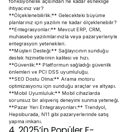
fonksiyonellik açısından ne kadar esnekliğe
ihtiyacınız var?
**Ölçeklenebilirlik:** Gelecekteki büyüme
planlarınız için yazılım ne kadar ölçeklenebilir?
**Entegrasyonlar:** Mevcut ERP, CRM,
muhasebe yazılımlarınızla veya pazaryerleriyle
entegrasyon yetenekleri.
**Müşteri Desteği:** Sağlayıcının sunduğu
destek hizmetlerinin kalitesi ve hızı.
**Güvenlik:** Platformun sağladığı güvenlik
önlemleri ve PCI DSS uyumluluğu.
**SEO Dostu Olma:** Arama motoru
optimizasyonu için sunduğu araçlar ve altyapı.
**Mobil Uyumluluk:** Mobil cihazlarda
sorunsuz bir alışveriş deneyimi sunma yeteneği.
**Pazar Yeri Entegrasyonları:** Trendyol,
Hepsiburada, N11 gibi pazaryerlerinde satış
yapma imkanı.
4. 2025’in Popüler E-