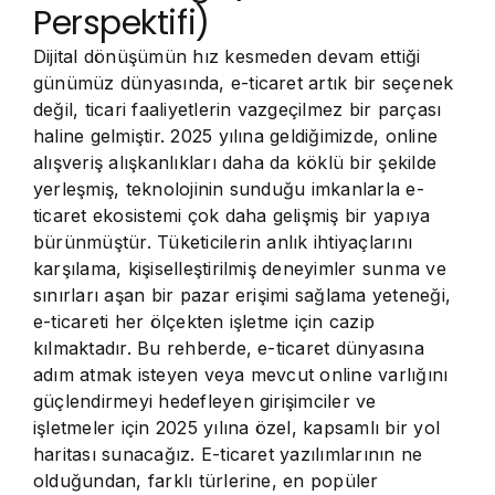
Perspektifi)
Dijital dönüşümün hız kesmeden devam ettiği
günümüz dünyasında, e-ticaret artık bir seçenek
değil, ticari faaliyetlerin vazgeçilmez bir parçası
haline gelmiştir. 2025 yılına geldiğimizde, online
alışveriş alışkanlıkları daha da köklü bir şekilde
yerleşmiş, teknolojinin sunduğu imkanlarla e-
ticaret ekosistemi çok daha gelişmiş bir yapıya
bürünmüştür. Tüketicilerin anlık ihtiyaçlarını
karşılama, kişiselleştirilmiş deneyimler sunma ve
sınırları aşan bir pazar erişimi sağlama yeteneği,
e-ticareti her ölçekten işletme için cazip
kılmaktadır. Bu rehberde, e-ticaret dünyasına
adım atmak isteyen veya mevcut online varlığını
güçlendirmeyi hedefleyen girişimciler ve
işletmeler için 2025 yılına özel, kapsamlı bir yol
haritası sunacağız. E-ticaret yazılımlarının ne
olduğundan, farklı türlerine, en popüler