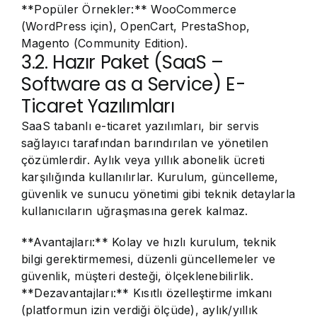
**Popüler Örnekler:** WooCommerce
(WordPress için), OpenCart, PrestaShop,
Magento (Community Edition).
3.2. Hazır Paket (SaaS –
Software as a Service) E-
Ticaret Yazılımları
SaaS tabanlı e-ticaret yazılımları, bir servis
sağlayıcı tarafından barındırılan ve yönetilen
çözümlerdir. Aylık veya yıllık abonelik ücreti
karşılığında kullanılırlar. Kurulum, güncelleme,
güvenlik ve sunucu yönetimi gibi teknik detaylarla
kullanıcıların uğraşmasına gerek kalmaz.
**Avantajları:** Kolay ve hızlı kurulum, teknik
bilgi gerektirmemesi, düzenli güncellemeler ve
güvenlik, müşteri desteği, ölçeklenebilirlik.
**Dezavantajları:** Kısıtlı özelleştirme imkanı
(platformun izin verdiği ölçüde), aylık/yıllık