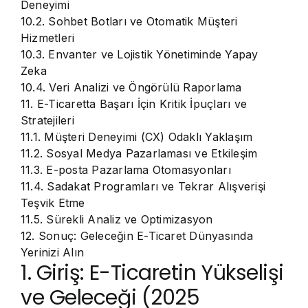
Deneyimi
10.2. Sohbet Botları ve Otomatik Müşteri
Hizmetleri
10.3. Envanter ve Lojistik Yönetiminde Yapay
Zeka
10.4. Veri Analizi ve Öngörülü Raporlama
11. E-Ticaretta Başarı İçin Kritik İpuçları ve
Stratejileri
11.1. Müşteri Deneyimi (CX) Odaklı Yaklaşım
11.2. Sosyal Medya Pazarlaması ve Etkileşim
11.3. E-posta Pazarlama Otomasyonları
11.4. Sadakat Programları ve Tekrar Alışverişi
Teşvik Etme
11.5. Sürekli Analiz ve Optimizasyon
12. Sonuç: Geleceğin E-Ticaret Dünyasında
Yerinizi Alın
1. Giriş: E-Ticaretin Yükselişi
ve Geleceği (2025