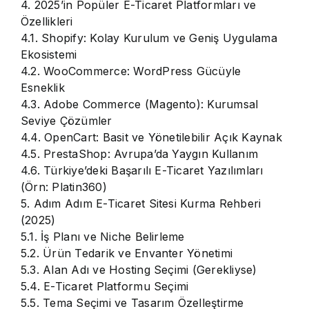
4. 2025’in Popüler E-Ticaret Platformları ve
Özellikleri
4.1. Shopify: Kolay Kurulum ve Geniş Uygulama
Ekosistemi
4.2. WooCommerce: WordPress Gücüyle
Esneklik
4.3. Adobe Commerce (Magento): Kurumsal
Seviye Çözümler
4.4. OpenCart: Basit ve Yönetilebilir Açık Kaynak
4.5. PrestaShop: Avrupa’da Yaygın Kullanım
4.6. Türkiye’deki Başarılı E-Ticaret Yazılımları
(Örn: Platin360)
5. Adım Adım E-Ticaret Sitesi Kurma Rehberi
(2025)
5.1. İş Planı ve Niche Belirleme
5.2. Ürün Tedarik ve Envanter Yönetimi
5.3. Alan Adı ve Hosting Seçimi (Gerekliyse)
5.4. E-Ticaret Platformu Seçimi
5.5. Tema Seçimi ve Tasarım Özelleştirme