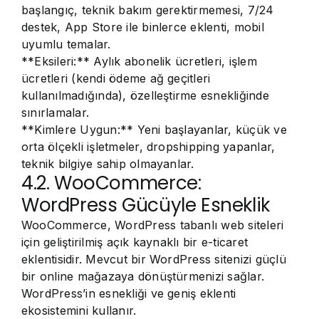
başlangıç, teknik bakım gerektirmemesi, 7/24
destek, App Store ile binlerce eklenti, mobil
uyumlu temalar.
**Eksileri:** Aylık abonelik ücretleri, işlem
ücretleri (kendi ödeme ağ geçitleri
kullanılmadığında), özelleştirme esnekliğinde
sınırlamalar.
**Kimlere Uygun:** Yeni başlayanlar, küçük ve
orta ölçekli işletmeler, dropshipping yapanlar,
teknik bilgiye sahip olmayanlar.
4.2. WooCommerce:
WordPress Gücüyle Esneklik
WooCommerce, WordPress tabanlı web siteleri
için geliştirilmiş açık kaynaklı bir e-ticaret
eklentisidir. Mevcut bir WordPress sitenizi güçlü
bir online mağazaya dönüştürmenizi sağlar.
WordPress’in esnekliği ve geniş eklenti
ekosistemini kullanır.