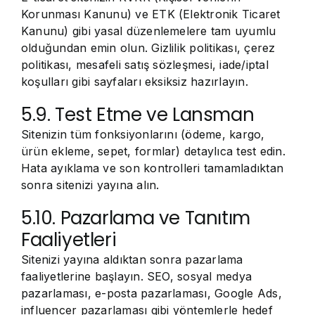
Korunması Kanunu) ve ETK (Elektronik Ticaret
Kanunu) gibi yasal düzenlemelere tam uyumlu
olduğundan emin olun. Gizlilik politikası, çerez
politikası, mesafeli satış sözleşmesi, iade/iptal
koşulları gibi sayfaları eksiksiz hazırlayın.
5.9. Test Etme ve Lansman
Sitenizin tüm fonksiyonlarını (ödeme, kargo,
ürün ekleme, sepet, formlar) detaylıca test edin.
Hata ayıklama ve son kontrolleri tamamladıktan
sonra sitenizi yayına alın.
5.10. Pazarlama ve Tanıtım
Faaliyetleri
Sitenizi yayına aldıktan sonra pazarlama
faaliyetlerine başlayın. SEO, sosyal medya
pazarlaması, e-posta pazarlaması, Google Ads,
influencer pazarlaması gibi yöntemlerle hedef