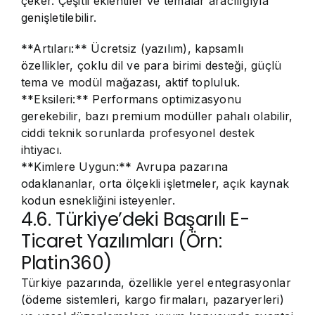
çeker. Çeşitli eklentiler ve temalar aracılığıyla
genişletilebilir.
**Artıları:** Ücretsiz (yazılım), kapsamlı
özellikler, çoklu dil ve para birimi desteği, güçlü
tema ve modül mağazası, aktif topluluk.
**Eksileri:** Performans optimizasyonu
gerekebilir, bazı premium modüller pahalı olabilir,
ciddi teknik sorunlarda profesyonel destek
ihtiyacı.
**Kimlere Uygun:** Avrupa pazarına
odaklananlar, orta ölçekli işletmeler, açık kaynak
kodun esnekliğini isteyenler.
4.6. Türkiye’deki Başarılı E-
Ticaret Yazılımları (Örn:
Platin360)
Türkiye pazarında, özellikle yerel entegrasyonlar
(ödeme sistemleri, kargo firmaları, pazaryerleri)