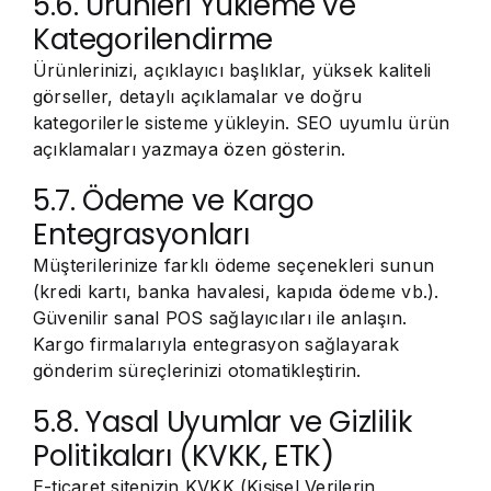
5.6. Ürünleri Yükleme ve
Kategorilendirme
Ürünlerinizi, açıklayıcı başlıklar, yüksek kaliteli
görseller, detaylı açıklamalar ve doğru
kategorilerle sisteme yükleyin. SEO uyumlu ürün
açıklamaları yazmaya özen gösterin.
5.7. Ödeme ve Kargo
Entegrasyonları
Müşterilerinize farklı ödeme seçenekleri sunun
(kredi kartı, banka havalesi, kapıda ödeme vb.).
Güvenilir sanal POS sağlayıcıları ile anlaşın.
Kargo firmalarıyla entegrasyon sağlayarak
gönderim süreçlerinizi otomatikleştirin.
5.8. Yasal Uyumlar ve Gizlilik
Politikaları (KVKK, ETK)
E-ticaret sitenizin KVKK (Kişisel Verilerin