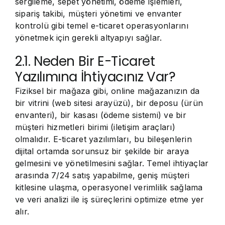
sergileme, sepet yönetimi, ödeme işlemleri,
sipariş takibi, müşteri yönetimi ve envanter
kontrolü gibi temel e-ticaret operasyonlarını
yönetmek için gerekli altyapıyı sağlar.
2.1. Neden Bir E-Ticaret
Yazılımına İhtiyacınız Var?
Fiziksel bir mağaza gibi, online mağazanızın da
bir vitrini (web sitesi arayüzü), bir deposu (ürün
envanteri), bir kasası (ödeme sistemi) ve bir
müşteri hizmetleri birimi (iletişim araçları)
olmalıdır. E-ticaret yazılımları, bu bileşenlerin
dijital ortamda sorunsuz bir şekilde bir araya
gelmesini ve yönetilmesini sağlar. Temel ihtiyaçlar
arasında 7/24 satış yapabilme, geniş müşteri
kitlesine ulaşma, operasyonel verimlilik sağlama
ve veri analizi ile iş süreçlerini optimize etme yer
alır.