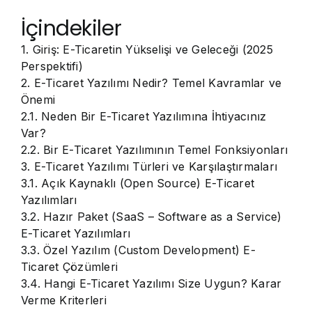
İçindekiler
1. Giriş: E-Ticaretin Yükselişi ve Geleceği (2025
Perspektifi)
2. E-Ticaret Yazılımı Nedir? Temel Kavramlar ve
Önemi
2.1. Neden Bir E-Ticaret Yazılımına İhtiyacınız
Var?
2.2. Bir E-Ticaret Yazılımının Temel Fonksiyonları
3. E-Ticaret Yazılımı Türleri ve Karşılaştırmaları
3.1. Açık Kaynaklı (Open Source) E-Ticaret
Yazılımları
3.2. Hazır Paket (SaaS – Software as a Service)
E-Ticaret Yazılımları
3.3. Özel Yazılım (Custom Development) E-
Ticaret Çözümleri
3.4. Hangi E-Ticaret Yazılımı Size Uygun? Karar
Verme Kriterleri