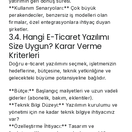
yatırımın geri dönüş süresi.
**Kullanım Senaryoları:** Çok büyük
perakendeciler, benzersiz iş modelleri olan
firmalar, özel entegrasyonlara ihtiyaç duyan
şirketler.
3.4. Hangi E-Ticaret Yazılımı
Size Uygun? Karar Verme
Kriterleri
Doğru e-ticaret yazılımını seçmek, işletmenizin
hedeflerine, bütçesine, teknik yetkinliğine ve
gelecekteki büyüme potansiyeline bağlıdır.
**Bütçe:** Başlangıç maliyetleri ve uzun vadeli
giderler (abonelik, bakım, eklentiler).
**Teknik Bilgi Düzeyi:** Yazılımın kurulumu ve
yönetimi için ne kadar teknik bilgiye ihtiyacınız
var?
**Özelleştirme İhtiyacı:** Tasarım ve