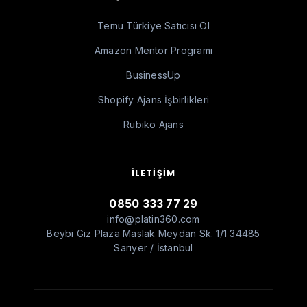
Temu Türkiye Satıcısı Ol
Amazon Mentor Programı
BusinessUp
Shopify Ajans İşbirlikleri
Rubiko Ajans
İLETIŞIM
0850 333 77 29
info@platin360.com
Beybi Giz Plaza Maslak Meydan Sk. 1/1 34485
Sarıyer / İstanbul