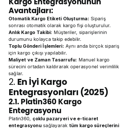
Kargo Entegrasyonunun
Avantajları:
Otomatik Kargo Etiketi Oluşturma:
Sipariş
sonrası otomatik olarak kargo fişi oluşturulur.
Anlık Kargo Takibi:
Müşteriler, siparişlerinin
durumunu kolayca takip edebilir.
Toplu Gönderi İşlemleri:
Aynı anda birçok sipariş
için kargo çıkışı yapılabilir.
Maliyet ve Zaman Tasarrufu:
Manuel kargo
sürecini ortadan kaldırarak operasyonel verimlilik
sağlar.
2.
En İyi Kargo
Entegrasyonları (2025)
2.1. Platin360 Kargo
Entegrasyonu
Platin360,
çoklu pazaryeri ve e-ticaret
entegrasyonu
sağlayarak
tüm kargo süreçlerini