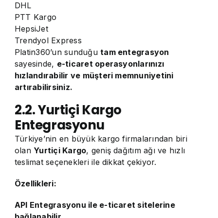
DHL
PTT Kargo
HepsiJet
Trendyol Express
Platin360’un sunduğu
tam entegrasyon
sayesinde,
e-ticaret operasyonlarınızı
hızlandırabilir ve müşteri memnuniyetini
artırabilirsiniz.
2.2. Yurtiçi Kargo
Entegrasyonu
Türkiye’nin en büyük kargo firmalarından biri
olan
Yurtiçi Kargo
, geniş dağıtım ağı ve hızlı
teslimat seçenekleri ile dikkat çekiyor.
Özellikleri:
API Entegrasyonu ile e-ticaret sitelerine
bağlanabilir.