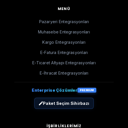
MENÜ
Pazaryeri Entegrasyonları
Muhasebe Entegrasyonları
Kargo Entegrasyonları
E-Fatura Entegrasyonları
E-Ticaret Altyapı Entegrasyonları
E-İhracat Entegrasyonları
Enterprise Çözümler
PREMIUM
Paket Seçim Sihirbazı
İŞBIRLIKLERIMIZ