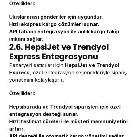
Özellikleri:
Uluslararası gönderiler için uygundur.
Hızlı ekspres kargo çözümleri sunar.
API tabanlı entegrasyon ile anlık kargo takip
imkanı sağlar.
2.6. HepsiJet ve Trendyol
Express Entegrasyonu
Pazaryeri satıcıları için
HepsiJet ve Trendyol
Express
, özel entegrasyon seçenekleriyle sipariş
yönetimini kolaylaştırır.
Özellikleri:
Hepsiburada ve Trendyol siparişleri için özel
entegrasyon desteği sunar.
Hızlı teslimat süreleri ile müşteri memnuniyetini
artırır.
API desteği ile otomatik kargo yönetimi sağlar.