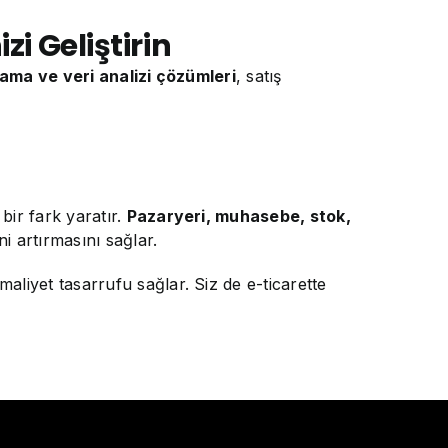
zi Geliştirin
ama ve veri analizi çözümleri
, satış
ir fark yaratır.
Pazaryeri, muhasebe, stok,
i artırmasını sağlar.
liyet tasarrufu sağlar. Siz de e-ticarette