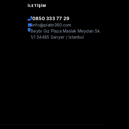
İLETIŞIM
0850 333 77 29
info@platin360.com
Beybi Giz Plaza Maslak Meydan Sk.
1/1 34485 Sarıyer / İstanbul