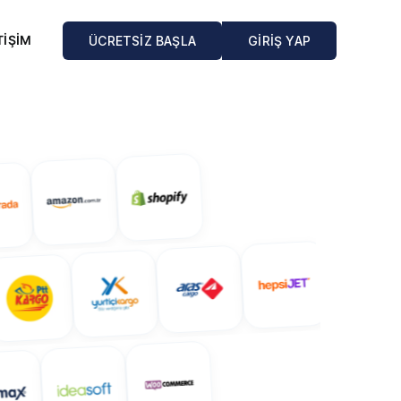
TİŞİM
ÜCRETSİZ BAŞLA
GİRİŞ YAP