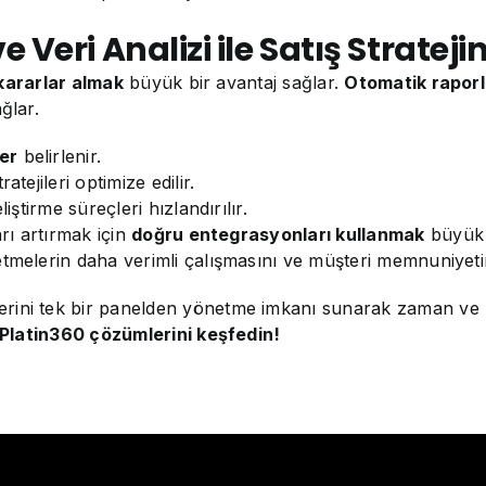
ri Analizi ile Satış Stratejini
kararlar almak
büyük bir avantaj sağlar.
Otomatik raporl
ğlar.
er
belirlenir.
tejileri optimize edilir.
iştirme süreçleri hızlandırılır.
arı artırmak için
doğru entegrasyonları kullanmak
büyük b
letmelerin daha verimli çalışmasını ve müşteri memnuniyetin
rini tek bir panelden yönetme imkanı sunarak zaman ve ma
Platin360 çözümlerini keşfedin!