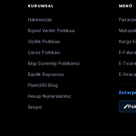
KURUMSAL
MENÜ
Hakkımızda
Pazaryer
Kişisel Veriler Politikası
Muhaseb
Gizlilik Politikası
Kargo E
Çerez Politikası
E-Fatura
Bilgi Güvenliği Politikamız
E-Ticare
Bayilik Başvurusu
E-İhraca
Platin360 Blog
Enterp
Hesap Numaralarımız
Pak
İletişim