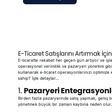
E-Ticaret Satışlarını Artırmak İç
E-ticarette rekabet her geçen gün artıyor ve işle
operasyonel verimlilik ve pazaryeri yönetimi gib
kullanarak e-ticaret operasyonlarınızı optimize ed
sahip? İşte detaylar…
1.
Pazaryeri Entegrasyonla
Birden fazla pazaryerinde satış yapmak, geniş bir
yönetmek büyük bir zaman kaybına neden olur