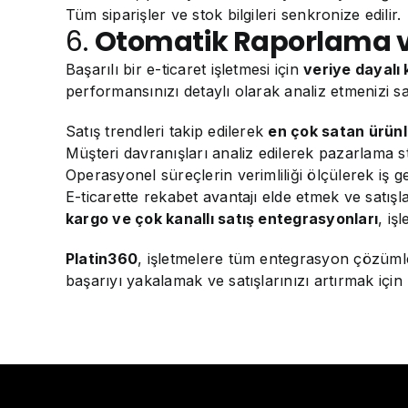
Tüm siparişler ve stok bilgileri senkronize edilir.
6.
Otomatik Raporlama ve Ve
Başarılı bir e-ticaret işletmesi için
veriye dayalı 
performansınızı detaylı olarak analiz etmenizi sa
Satış trendleri takip edilerek
en çok satan ürünl
Müşteri davranışları analiz edilerek pazarlama stra
Operasyonel süreçlerin verimliliği ölçülerek iş gel
E-ticarette rekabet avantajı elde etmek ve satışl
kargo ve çok kanallı satış entegrasyonları
, iş
Platin360
, işletmelere tüm entegrasyon çözümle
başarıyı yakalamak ve satışlarınızı artırmak için