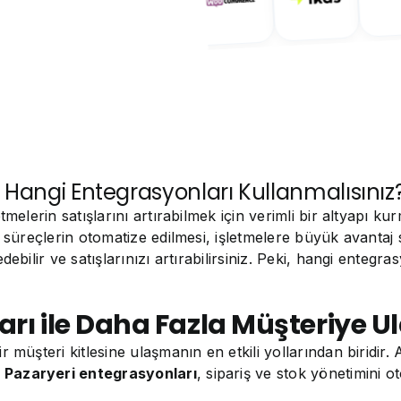
in Hangi Entegrasyonları Kullanmalısınız
tmelerin satışlarını artırabilmek için verimli bir altyapı 
i süreçlerin otomatize edilmesi, işletmelere büyük avantaj 
ebilir ve satışlarınızı artırabilirsiniz. Peki, hangi entegr
rı ile Daha Fazla Müşteriye U
 müşteri kitlesine ulaşmanın en etkili yollarından biridir.
.
Pazaryeri entegrasyonları
, sipariş ve stok yönetimini o