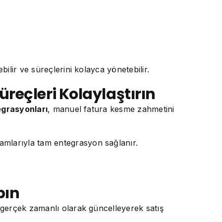
bilir ve süreçlerini kolayca yönetebilir.
reçleri Kolaylaştırın
grasyonları
, manuel fatura kesme zahmetini
mlarıyla tam entegrasyon sağlanır.
pın
i gerçek zamanlı olarak güncelleyerek satış