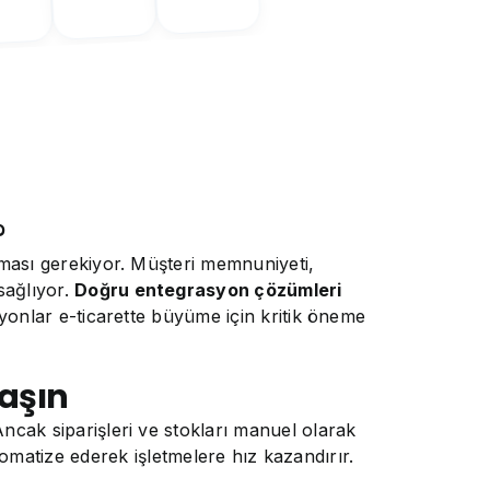
?
kurması gerekiyor. Müşteri memnuniyeti,
sağlıyor.
Doğru entegrasyon çözümleri
asyonlar e-ticarette büyüme için kritik öneme
laşın
 Ancak siparişleri ve stokları manuel olarak
tomatize ederek işletmelere hız kazandırır.