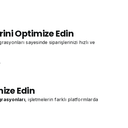
rini Optimize Edin
rasyonları sayesinde siparişlerinizi hızlı ve
.
mize Edin
grasyonları
, işletmelerin farklı platformlarda